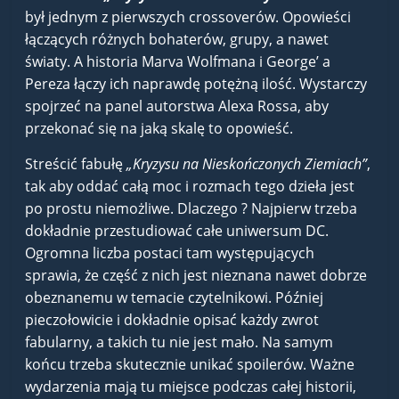
był jednym z pierwszych crossoverów. Opowieści
łączących różnych bohaterów, grupy, a nawet
światy. A historia Marva Wolfmana i George’ a
Pereza łączy ich naprawdę potężną ilość. Wystarczy
spojrzeć na panel autorstwa Alexa Rossa, aby
przekonać się na jaką skalę to opowieść.
Streścić fabułę
„Kryzysu na Nieskończonych Ziemiach”
,
tak aby oddać całą moc i rozmach tego dzieła jest
po prostu niemożliwe. Dlaczego ? Najpierw trzeba
dokładnie przestudiować całe uniwersum DC.
Ogromna liczba postaci tam występujących
sprawia, że część z nich jest nieznana nawet dobrze
obeznanemu w temacie czytelnikowi. Później
pieczołowicie i dokładnie opisać każdy zwrot
fabularny, a takich tu nie jest mało. Na samym
końcu trzeba skutecznie unikać spoilerów. Ważne
wydarzenia mają tu miejsce podczas całej historii,