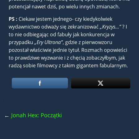
potencjał nawet dziś, po wielu innych zmianach.
PS :
Ciekaw jestem jednego- czy kiedykolwiek
wydawnictwo odważy się zekranizować
„Kryzys…”
? I
to nie odbiegając od fabuły jak konkurencja w
przypadku
„Ery Ultrona”
, gdzie z pierwowzoru
pozostał właściwie jednie tytuł. Rozmach opowieści
to prawdziwe wyzwanie i z chęcią zobaczyłbym, jak
radzą sobie filmowcy z takim gigantem fabularnym.
←
Jonah Hex: Początki