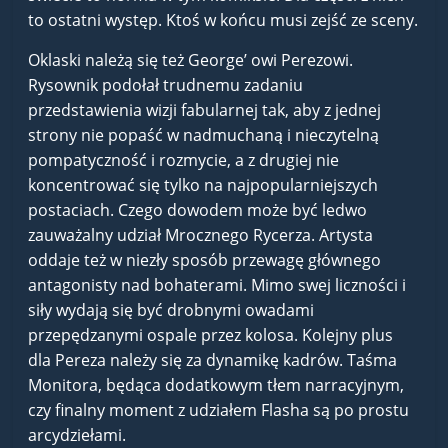
to ostatni występ. Ktoś w końcu musi zejść ze sceny.
Oklaski należą się też George’ owi Perezowi.
Rysownik podołał trudnemu zadaniu
przedstawienia wizji fabularnej tak, aby z jednej
strony nie popaść w nadmuchaną i nieczytelną
pompatyczność i rozmycie, a z drugiej nie
koncentrować się tylko na najpopularniejszych
postaciach. Czego dowodem może być ledwo
zauważalny udział Mrocznego Rycerza. Artysta
oddaje też w niezły sposób przewagę głównego
antagonisty nad bohaterami. Mimo swej liczności i
siły wydają się być drobnymi owadami
przepędzanymi ospale przez kolosa. Kolejny plus
dla Pereza należy się za dynamikę kadrów. Taśma
Monitora, będąca dodatkowym tłem narracyjnym,
czy finalny moment z udziałem Flasha są po prostu
arcydziełami.