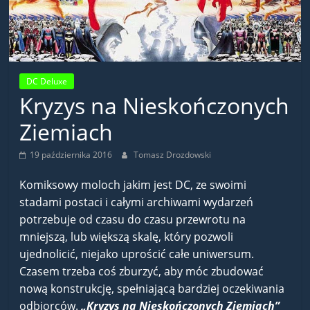
DC Deluxe
Kryzys na Nieskończonych
Ziemiach
19 października 2016
Tomasz Drozdowski
Komiksowy moloch jakim jest DC, ze swoimi
stadami postaci i całymi archiwami wydarzeń
potrzebuje od czasu do czasu przewrotu na
mniejszą, lub większą skalę, który pozwoli
ujednolicić, niejako uprościć całe uniwersum.
Czasem trzeba coś zburzyć, aby móc zbudować
nową konstrukcję, spełniającą bardziej oczekiwania
odbiorców.
„Kryzys na Nieskończonych Ziemiach”