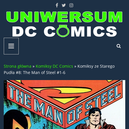
Skip
to
content
Uniwersum
DC
Strona główna
»
Komiksy DC Comics
»
Komiksy ze Starego
Comics
Pudła #8: The Man of Steel #1-6