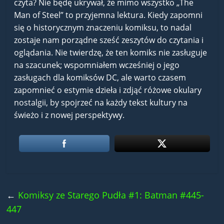
czyta? Nie będę ukrywał, że mimo wszystko „The
Man of Steel” to przyjemna lektura. Kiedy zapomni
się o historycznym znaczeniu komiksu, to nadal
zostaje nam porządne sześć zeszytów do czytania i
oglądania. Nie twierdzę, że ten komiks nie zasługuje
na szacunek; wspomniałem wcześniej o jego
zasługach dla komiksów DC, ale warto czasem
zapomnieć o estymie dzieła i zdjąć różowe okulary
nostalgii, by spojrzeć na każdy tekst kultury na
świeżo i z nowej perspektywy.
←
Komiksy ze Starego Pudła #1: Batman #445-
447