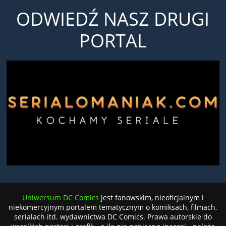
ODWIEDŹ NASZ DRUGI
PORTAL
Uniwersum DC Comics
jest fanowskim, nieoficjalnym i
niekomercyjnym portalem tematycznym o komiksach, filmach,
serialach itd. wydawnictwa DC Comics. Prawa autorskie do