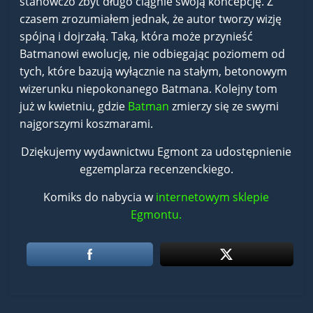
stanowczo zbyt długo ciągnie swoją koncepcję. Z
czasem zrozumiałem jednak, że autor tworzy wizję
spójną i dojrzałą. Taką, która może przynieść
Batmanowi ewolucję, nie odbiegając poziomem od
tych, które bazują wyłącznie na stałym, betonowym
wizerunku niepokonanego Batmana. Kolejny tom
już w kwietniu, gdzie
Batman
zmierzy się ze swymi
najgorszymi koszmarami.
Dziękujemy wydawnictwu Egmont za udostępnienie
egzemplarza recenzenckiego.
Komiks do nabycia w
internetowym sklepie
Egmontu.