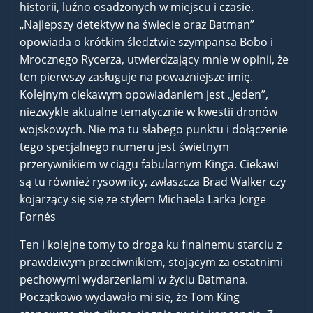
historii, luźno osadzonych w miejscu i czasie.
„Najlepszy detektyw na świecie oraz Batman”
opowiada o krótkim śledztwie szympansa Bobo i
Mrocznego Rycerza, utwierdzający mnie w opinii, że
ten pierwszy zasługuje na poważniejsze imię.
Kolejnym ciekawym opowiadaniem jest „Jeden”,
niezwykle aktualne tematycznie w kwestii dronów
wojskowych. Nie ma tu słabego punktu i dołączenie
tego specjalnego numeru jest świetnym
przerywnikiem w ciągu fabularnym Kinga. Ciekawi
są tu również rysownicy, zwłaszcza Brad Walker czy
kojarzący się się ze stylem Michaela Larka Jorge
Fornés
Ten i kolejne tomy to droga ku finalnemu starciu z
prawdziwym przeciwnikiem, stojącym za ostatnimi
pechowymi wydarzeniami w życiu Batmana.
Początkowo wydawało mi się, że Tom King