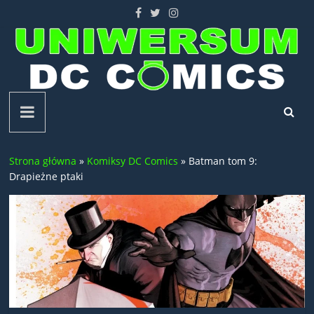
Skip
to
content
Uniwersum
DC
Strona główna
»
Komiksy DC Comics
»
Batman tom 9:
Comics
Drapieżne ptaki