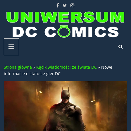
Skip
to
content
Uniwersum
DC
Strona główna
»
Kącik wiadomości ze świata DC
»
Nowe
Comics
informacje o statusie gier DC