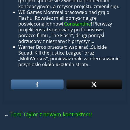
(projekt spotkał się z wieloma problemami
koncepcyjnymi, a reżyser projektu zmienił się).
WB Games Montreal pracowało nad grą o
Flashu. Również mieli pomysł na grę
poświęconą Johnowi
Constantine
! Pierwszy
projekt został skasowany po finansowej
porażce filmu „The Flash”, drugi pomysł
odrzucony z nieznanych przyczyn…
Warner Bros przestało wspierać „Suicide
Squad. Kill the Justice League” oraz
„MultiVersus”, ponieważ małe zainteresowanie
przyniosło około $300mln straty.
←
Tom Taylor z nowym kontraktem!