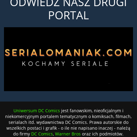
ODWIEDŹ NASZ DRUGI
PORTAL
Uniwersum DC Comics
jest fanowskim, nieoficjalnym i
niekomercyjnym portalem tematycznym o komiksach, filmach,
serialach itd. wydawnictwa DC Comics. Prawa autorskie do
wszelkich postaci i grafik - o ile nie napisano inaczej - należą
do firmy
DC Comics
,
Warner Bros
oraz ich podmiotów.