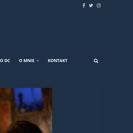
KO DC
O MNIE
KONTAKT