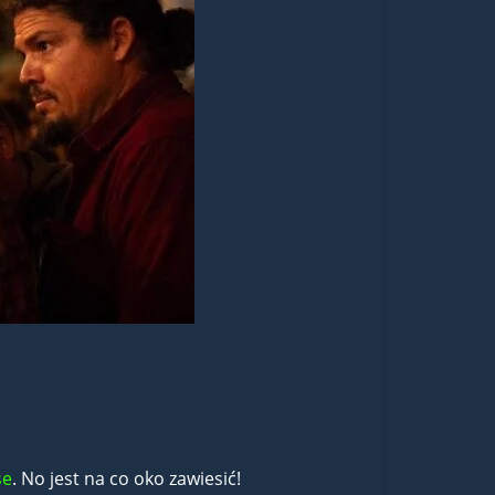
se
. No jest na co oko zawiesić!