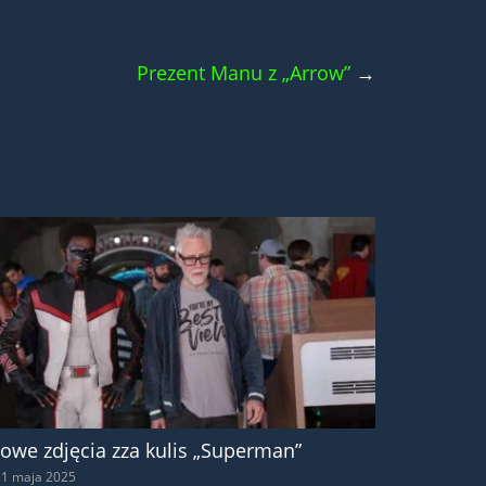
Prezent Manu z „Arrow”
→
owe zdjęcia zza kulis „Superman”
1 maja 2025