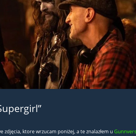
Supergirl”
e zdjęcia, ktore wrzucam poniżej, a te znalazłem u
Gunnver