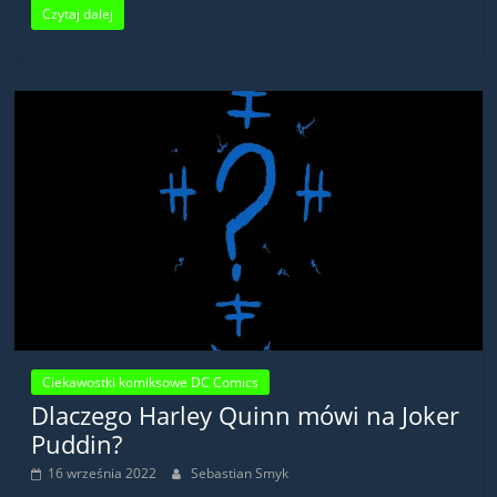
Czytaj dalej
Ciekawostki komiksowe DC Comics
Dlaczego Harley Quinn mówi na Joker
Puddin?
16 września 2022
Sebastian Smyk