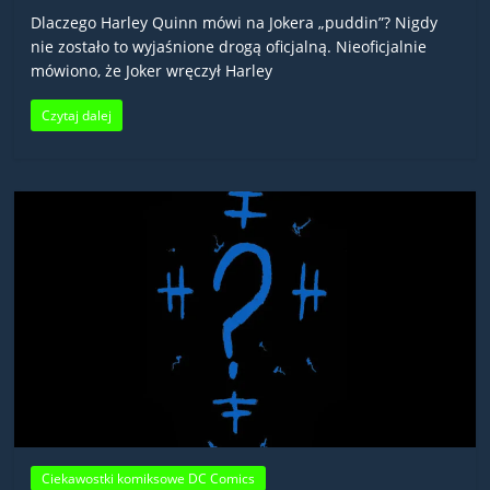
Dlaczego Harley Quinn mówi na Jokera „puddin”? Nigdy
nie zostało to wyjaśnione drogą oficjalną. Nieoficjalnie
mówiono, że Joker wręczył Harley
Czytaj dalej
Ciekawostki komiksowe DC Comics