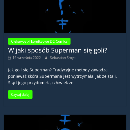
Ciekawostki komiksowe DC Comics
W jaki sposób Superman się goli?
16 września 2022
Sebastian Smyk
Jak goli się Superman? Tradycyjne metody zawodzą,
ponieważ skóra Supermana jest wytrzymała, jak ze stali.
Stąd jego przydomek „człowiek ze
Czytaj dalej