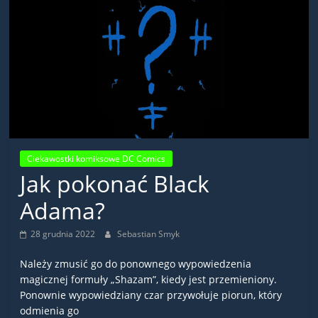
Ciekawostki komiksowe DC Comics
Jak pokonać Black
Adama?
28 grudnia 2022
Sebastian Smyk
Należy zmusić go do ponownego wypowiedzenia
magicznej formuły „Shazam”, kiedy jest przemieniony.
Ponownie wypowiedziany czar przywołuje piorun, który
odmienia go