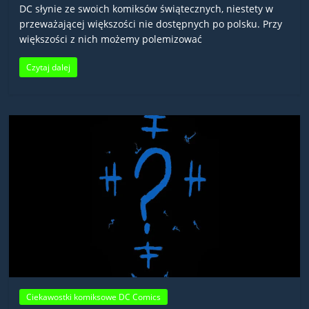
DC słynie ze swoich komiksów świątecznych, niestety w
przeważającej większości nie dostępnych po polsku. Przy
większości z nich możemy polemizować
Czytaj dalej
Ciekawostki komiksowe DC Comics