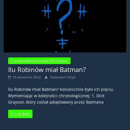
Ciekawostki komiksowe DC Comics
Ilu Robinów miał Batman?
16 września 2022
Sebastian Smyk
Ilu Robinów miał Batman? Kanonicznie było ich pięciu.
Wymieniając w kolejności chronologicznej: 1. Dick
Grayson, który został adoptowany przez Batmana
Czytaj dalej