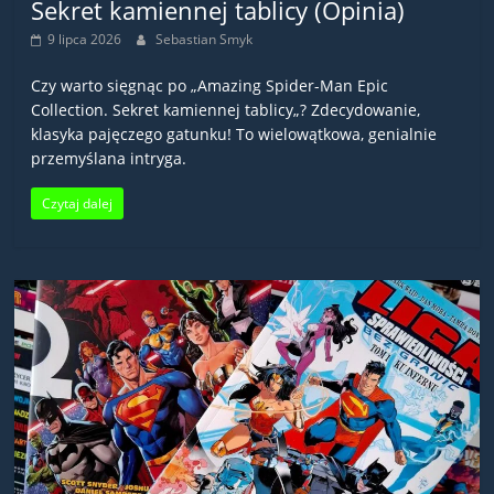
Sekret kamiennej tablicy (Opinia)
9 lipca 2026
Sebastian Smyk
Czy warto sięgnąc po „Amazing Spider-Man Epic
Collection. Sekret kamiennej tablicy„? Zdecydowanie,
klasyka pajęczego gatunku! To wielowątkowa, genialnie
przemyślana intryga.
Czytaj dalej