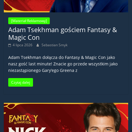
[Materiał Reklamowy]
Adam Tsekhman gościem Fantasy &
Magic Con
4 lipca 2026
Sebastian Smyk
Adam Tsekhman dołącza do Fantasy & Magic Con jako
nasz gość last minute! Znacie go przede wszystkim jako
niezastąpionego Gary’ego Greena z
Czytaj dalej