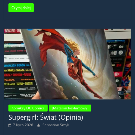
Czytaj dalej
Komiksy DC Comics
[Materiał Reklamowy]
Supergirl: Świat (Opinia)
7 lipca 2026
Sebastian Smyk