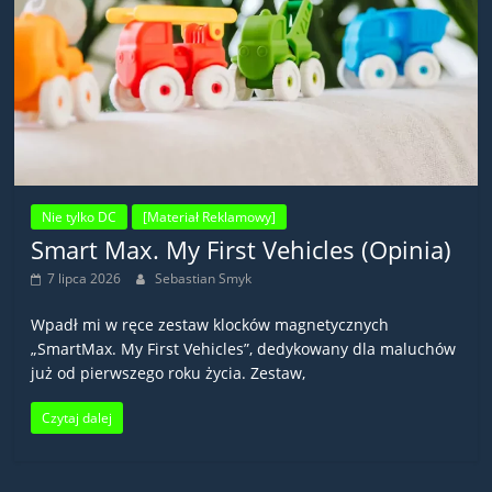
Nie tylko DC
[Materiał Reklamowy]
Smart Max. My First Vehicles (Opinia)
7 lipca 2026
Sebastian Smyk
Wpadł mi w ręce zestaw klocków magnetycznych
„SmartMax. My First Vehicles”, dedykowany dla maluchów
już od pierwszego roku życia. Zestaw,
Czytaj dalej