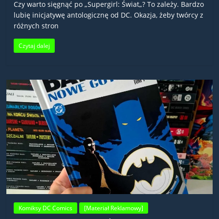
Czy warto sięgnąć po „Supergirl: Świat„? To zależy. Bardzo
lubię inicjatywę antologicznę od DC. Okazja, żeby twórcy z
różnych stron
Czytaj dalej
Komiksy DC Comics
[Materiał Reklamowy]