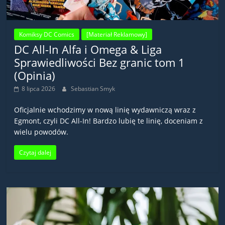
Komiksy DC Comics
[Materiał Reklamowy]
DC All-In Alfa i Omega & Liga
Sprawiedliwości Bez granic tom 1
(Opinia)
8 lipca 2026
Sebastian Smyk
Oficjalnie wchodzimy w nową linię wydawniczą wraz z
Egmont, czyli DC All-In! Bardzo lubię te linię, doceniam z
wielu powodów.
Czytaj dalej