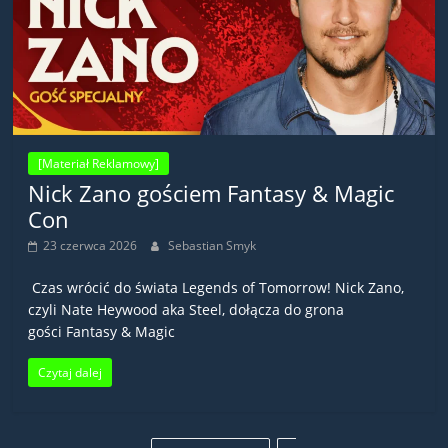
[Materiał Reklamowy]
Nick Zano gościem Fantasy & Magic
Con
23 czerwca 2026
Sebastian Smyk
Czas wrócić do świata Legends of Tomorrow! Nick Zano,
czyli Nate Heywood aka Steel, dołącza do grona
gości Fantasy & Magic
Czytaj dalej