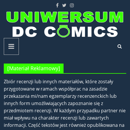
Skip
to
content
Uniwersum
DC
[Materiał Reklamowy]
Comics
Zbiór recenzji lub innych materiałów, które zostały
przygotowane w ramach współprac na zasadzie
przekazania mi/nam egzemplarzy recenzenckich lub
innych form umożliwiających zapoznanie się z
przedmiotem recenzji. W każdym przypadku partner nie
miał wpływu na charakter recenzji lub zawartych
informacji. Część tekstów jest również opublikowana na