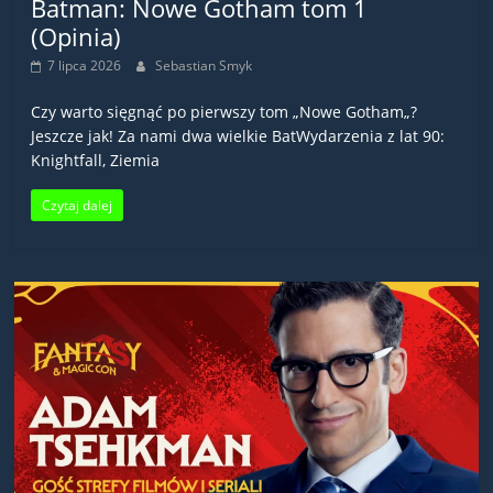
Batman: Nowe Gotham tom 1
(Opinia)
7 lipca 2026
Sebastian Smyk
Czy warto sięgnąć po pierwszy tom „Nowe Gotham„?
Jeszcze jak! Za nami dwa wielkie BatWydarzenia z lat 90:
Knightfall, Ziemia
Czytaj dalej