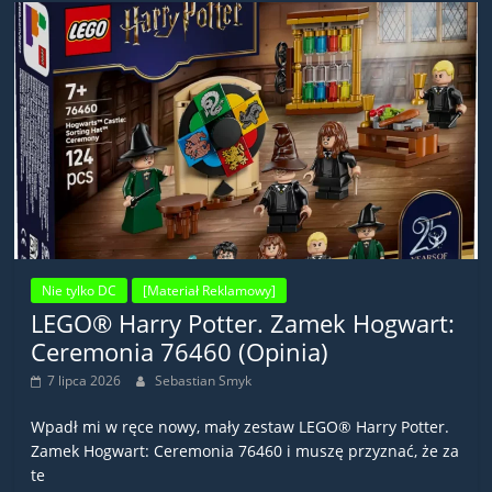
Nie tylko DC
[Materiał Reklamowy]
LEGO® Harry Potter. Zamek Hogwart:
Ceremonia 76460 (Opinia)
7 lipca 2026
Sebastian Smyk
Wpadł mi w ręce nowy, mały zestaw LEGO® Harry Potter.
Zamek Hogwart: Ceremonia 76460 i muszę przyznać, że za
te