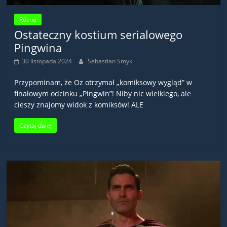
Różne
Ostateczny kostium serialowego
Pingwina
30 listopada 2024
Sebastian Smyk
Przypominam, że Oz otrzymał „komiksowy wygląd” w
finałowym odcinku „Pingwin”! Niby nic wielkiego, ale
cieszy znajomy widok z komiksów! ALE
Czytaj dalej