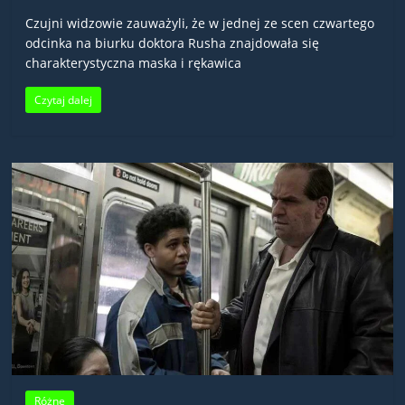
Czujni widzowie zauważyli, że w jednej ze scen czwartego
odcinka na biurku doktora Rusha znajdowała się
charakterystyczna maska i rękawica
Czytaj dalej
Różne