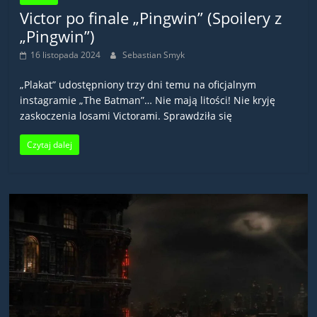
Victor po finale „Pingwin” (Spoilery z
„Pingwin”)
16 listopada 2024
Sebastian Smyk
„Plakat” udostępniony trzy dni temu na oficjalnym
instagramie „The Batman”… Nie mają litości! Nie kryję
zaskoczenia losami Victorami. Sprawdziła się
Czytaj dalej