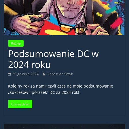
Różne
Podsumowanie DC w
2024 roku
30 grudnia 2024
Sebastian Smyk
Kolejny rok za nami, czyli czas na moje podsumowanie
„sukcesów i porażek” DC za 2024 rok!
Czytaj dalej