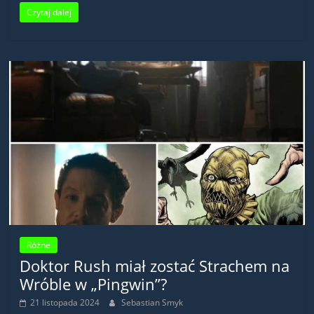
Czytaj dalej
Różne
Doktor Rush miał zostać Strachem na
Wróble w „Pingwin”?
21 listopada 2024
Sebastian Smyk