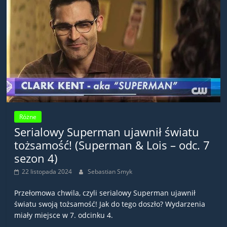
Różne
Serialowy Superman ujawnił światu
tożsamość! (Superman & Lois – odc. 7
sezon 4)
22 listopada 2024
Sebastian Smyk
Przełomowa chwila, czyli serialowy Superman ujawnił
światu swoją tożsamość! Jak do tego doszło? Wydarzenia
miały miejsce w 7. odcinku 4.