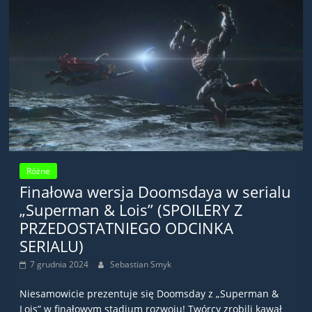
Różne
Finałowa wersja Doomsdaya w serialu
„Superman & Lois” (SPOILERY Z
PRZEDOSTATNIEGO ODCINKA
SERIALU)
7 grudnia 2024
Sebastian Smyk
Niesamowicie prezentuje się Doomsday z „Superman &
Lois” w finałowym stadium rozwoju! Twórcy zrobili kawał