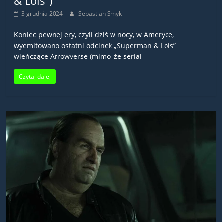
& Lois”)
3 grudnia 2024
Sebastian Smyk
Koniec pewnej ery, czyli dziś w nocy, w Ameryce,
wyemitowano ostatni odcinek „Superman & Lois”
wieńczące Arrowverse (mimo, że serial
Czytaj dalej