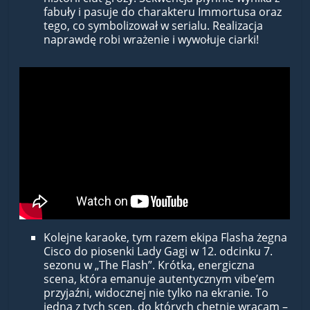
fabuły i pasuje do charakteru Immortusa oraz
tego, co symbolizował w serialu. Realizacja
naprawdę robi wrażenie i wywołuje ciarki!
Kolejne karaoke, tym razem ekipa Flasha żegna
Cisco do piosenki Lady Gagi w 12. odcinku 7.
sezonu w „The Flash”. Krótka, energiczna
scena, która emanuje autentycznym vibe’em
przyjaźni, widocznej nie tylko na ekranie. To
jedna z tych scen, do których chętnie wracam –