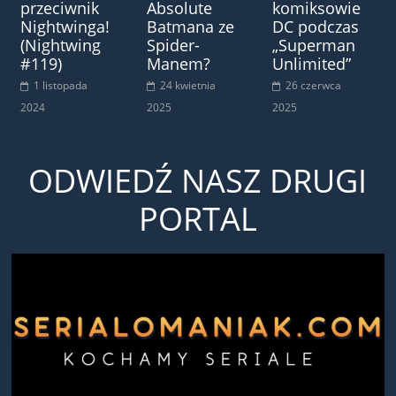
przeciwnik
Absolute
komiksowie
Nightwinga!
Batmana ze
DC podczas
(Nightwing
Spider-
„Superman
#119)
Manem?
Unlimited”
1 listopada
24 kwietnia
26 czerwca
2024
2025
2025
ODWIEDŹ NASZ DRUGI
PORTAL