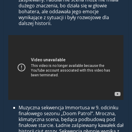
dużego znaczenia, bo działa się w głowie
bohatera, ale oddawała jego emocje
wynikające z sytuacji i były rozwojowe dla
dalszej historii.
Muzyczna sekwencja Immortusa w 9. odcinku
finałowego sezonu „Doom Patrol”. Mroczna,
klimatyczna scena, będąca podbudową pod
finałowe starcie. Ładnie zaśpiewany kawałek dał
historii ciut grozy. Sekwencja płynnie wynika z