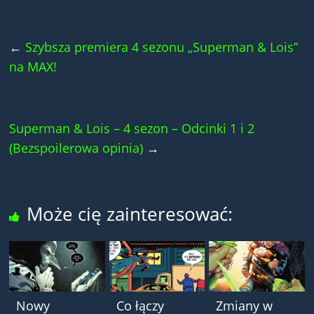
←
Szybsza premiera 4 sezonu „Superman & Lois”
na MAX!
Superman & Lois – 4 sezon – Odcinki 1 i 2
(Bezspoilerowa opinia)
→
Może cię zainteresować:
Nowy
Co łączy
Zmiany w