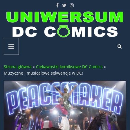
Skip
to
content
Uniwersum
DC
Strona główna
»
Ciekawostki komiksowe DC Comics
»
Comics
Muzyczne i musicalowe sekwencje w DC!