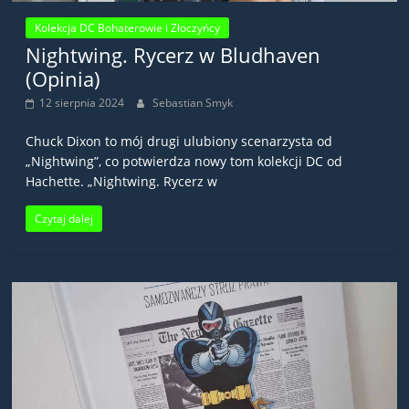
Kolekcja DC Bohaterowie i Złoczyńcy
Nightwing. Rycerz w Bludhaven
(Opinia)
12 sierpnia 2024
Sebastian Smyk
Chuck Dixon to mój drugi ulubiony scenarzysta od
„Nightwing”, co potwierdza nowy tom kolekcji DC od
Hachette. „Nightwing. Rycerz w
Czytaj dalej