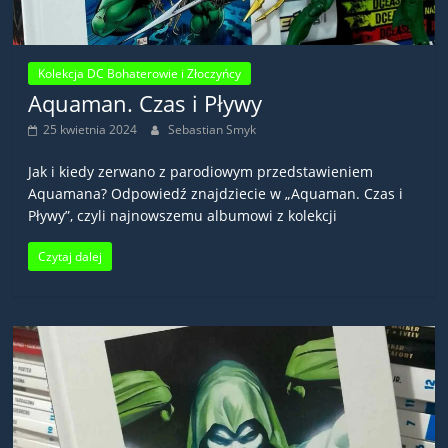
Kolekcja DC Bohaterowie i Złoczyńcy
Aquaman. Czas i Pływy
25 kwietnia 2024
Sebastian Smyk
Jak i kiedy zerwano z parodiowym przedstawieniem
Aquamana? Odpowiedź znajdziecie w „Aquaman. Czas i
Pływy”, czyli najnowszemu albumowi z kolekcji
Czytaj dalej