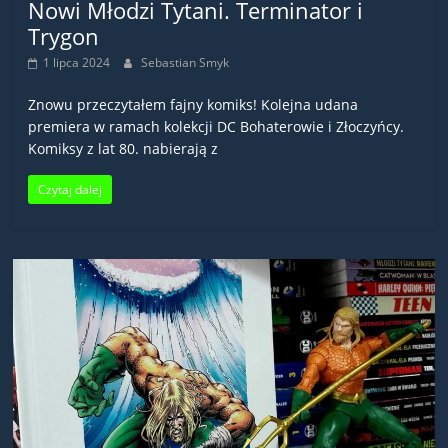
Nowi Młodzi Tytani. Terminator i
Trygon
1 lipca 2024
Sebastian Smyk
Znowu przeczytałem fajny komiks! Kolejna udana
premiera w ramach kolekcji DC Bohaterowie i Złoczyńcy.
Komiksy z lat 80. nabierają z
Czytaj dalej