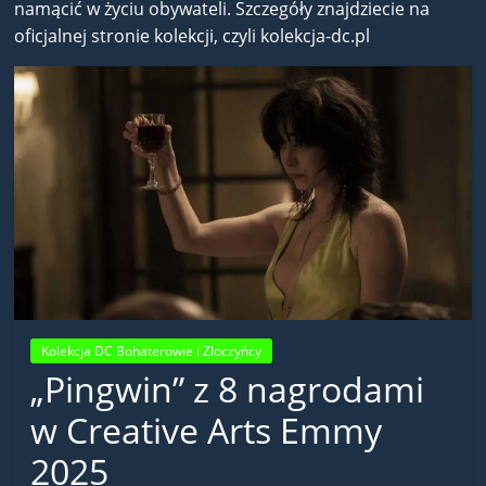
namącić w życiu obywateli. Szczegóły znajdziecie na
oficjalnej stronie kolekcji, czyli kolekcja-dc.pl
Kolekcja DC Bohaterowie i Złoczyńcy
„Pingwin” z 8 nagrodami
w Creative Arts Emmy
2025