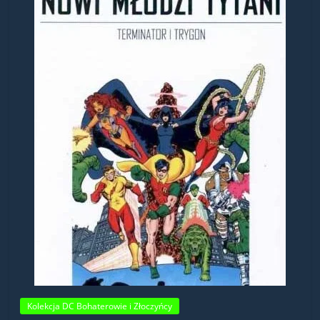
Kolekcja DC Bohaterowie i Złoczyńcy