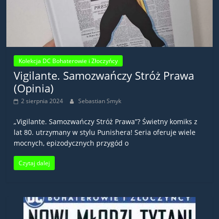
Kolekcja DC Bohaterowie i Złoczyńcy
Vigilante. Samozwańczy Stróż Prawa
(Opinia)
2 sierpnia 2024
Sebastian Smyk
„Vigilante. Samozwańczy Stróż Prawa”? Świetny komiks z
lat 80. utrzymany w stylu Punishera! Seria oferuje wiele
mocnych, epizodycznych przygód o
Czytaj dalej