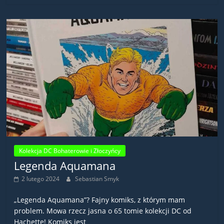
Kolekcja DC Bohaterowie i Złoczyńcy
Legenda Aquamana
2 lutego 2024
Sebastian Smyk
„Legenda Aquamana”? Fajny komiks, z którym mam
problem. Mowa rzecz jasna o 65 tomie kolekcji DC od
Hachette! Komiks jest