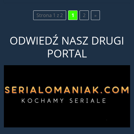
Strona 1 z 2
1
2
»
ODWIEDŹ NASZ DRUGI
PORTAL