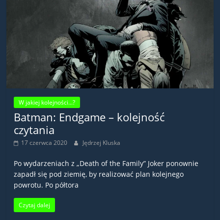
W jakiej kolejności...?
Batman: Endgame – kolejność
czytania
17 czerwca 2020
Jędrzej Kluska
Po wydarzeniach z „Death of the Family” Joker ponownie
zapadł się pod ziemię, by realizować plan kolejnego
powrotu. Po półtora
Czytaj dalej