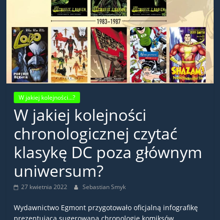
W jakiej kolejności...?
W jakiej kolejności
chronologicznej czytać
klasykę DC poza głównym
uniwersum?
27 kwietnia 2022
Sebastian Smyk
Wydawnictwo Egmont przygotowało oficjalną infografikę
prezentującą sugerowaną chronologię komiksów