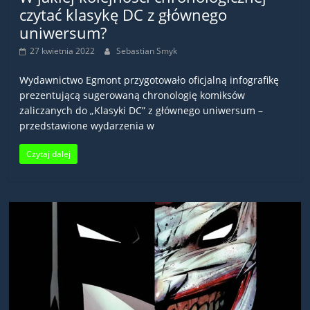
czytać klasykę DC z głównego
uniwersum?
27 kwietnia 2022
Sebastian Smyk
Wydawnictwo Egmont przygotowało oficjalną infografikę
prezentującą sugerowaną chronologię komiksów
zaliczanych do „Klasyki DC” z głównego uniwersum –
przedstawione wydarzenia w
Czytaj dalej