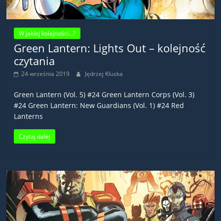
W jakiej kolejności...?
Green Lantern: Lights Out – kolejność
czytania
24 września 2019
Jędrzej Kluska
Green Lantern (Vol. 5) #24 Green Lantern Corps (Vol. 3)
#24 Green Lantern: New Guardians (Vol. 1) #24 Red
Lanterns
Czytaj dalej