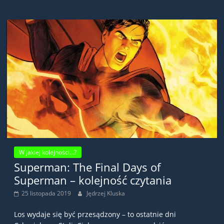
W jakiej kolejności...?
Superman: The Final Days of
Superman – kolejność czytania
25 listopada 2019
Jędrzej Kluska
Los wydaje się być przesądzony – to ostatnie dni