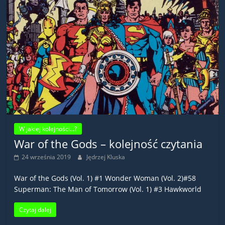
W jakiej kolejności...?
War of the Gods – kolejność czytania
24 września 2019
Jędrzej Kluska
War of the Gods (Vol. 1) #1 Wonder Woman (Vol. 2)#58
Superman: The Man of Tomorrow (Vol. 1) #3 Hawkworld
Czytaj dalej