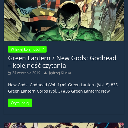
W jakiej kolejności...?
Green Lantern / New Gods: Godhead
– kolejność czytania
24 września 2019
Jędrzej Kluska
New Gods: Godhead (Vol. 1) #1 Green Lantern (Vol. 5) #35
Green Lantern Corps (Vol. 3) #35 Green Lantern: New
Czytaj dalej