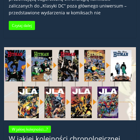
zaliczanych do „Klasyki DC” poza głównego uniwersum –
przedstawione wydarzenia w komiksach nie
Czytaj dalej
W jakiej kolejności...?
W jakiej kolejności chronologicznej