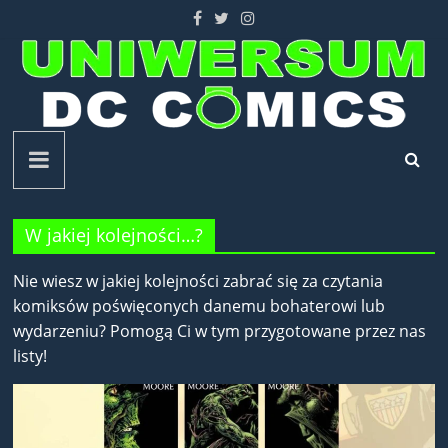
Skip
to
content
Uniwersum
DC
W jakiej kolejności…?
Comics
Nie wiesz w jakiej kolejności zabrać się za czytania
komiksów poświęconych danemu bohaterowi lub
wydarzeniu? Pomogą Ci w tym przygotowane przez nas
listy!