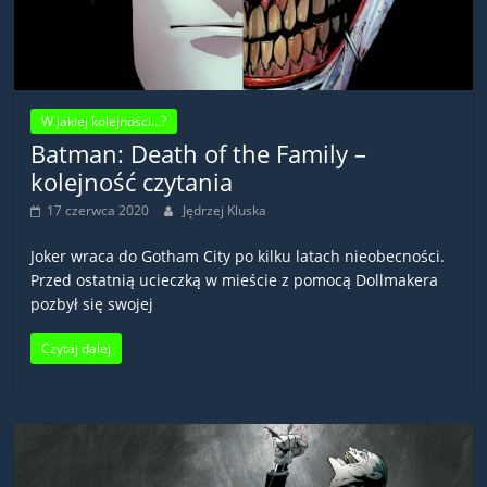
W jakiej kolejności...?
Batman: Death of the Family –
kolejność czytania
17 czerwca 2020
Jędrzej Kluska
Joker wraca do Gotham City po kilku latach nieobecności.
Przed ostatnią ucieczką w mieście z pomocą Dollmakera
pozbył się swojej
Czytaj dalej