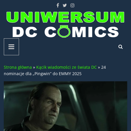
Skip
to
content
Uniwersum
DC
Strona główna
»
Kącik wiadomości ze świata DC
»
24
Comics
nominacje dla „Pingwin” do EMMY 2025