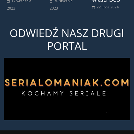
17 września
30 stycznia
22 lipca 2024
2023
2023
ODWIEDŹ NASZ DRUGI
PORTAL