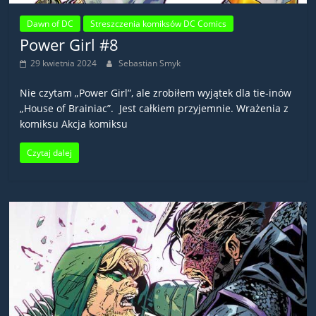
Dawn of DC
Streszczenia komiksów DC Comics
Power Girl #8
29 kwietnia 2024
Sebastian Smyk
Nie czytam „Power Girl”, ale zrobiłem wyjątek dla tie-inów
„House of Brainiac”. Jest całkiem przyjemnie. Wrażenia z
komiksu Akcja komiksu
Czytaj dalej