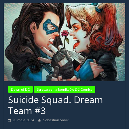
Dawn of DC
Streszczenia komiksów DC Comics
Suicide Squad. Dream
Team #3
20 maja 2024
Sebastian Smyk