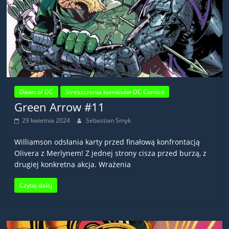
Dawn of DC
Streszczenia komiksów DC Comics
Green Arrow #11
29 kwietnia 2024
Sebastian Smyk
Williamson odsłania karty przed finałową konfrontacją
Olivera z Merlynem! Z jednej strony cisza przed burzą, z
drugiej konkretna akcja. Wrażenia
Czytaj dalej