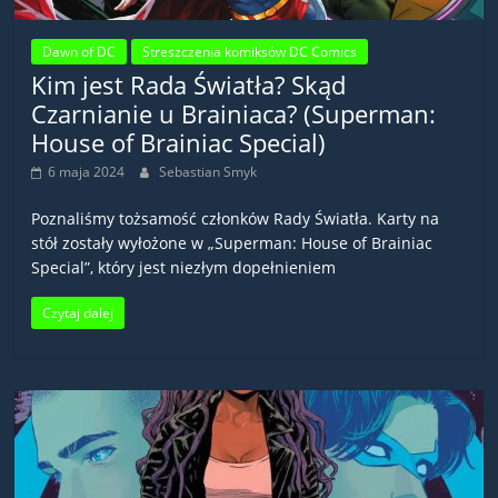
Dawn of DC
Streszczenia komiksów DC Comics
Kim jest Rada Światła? Skąd
Czarnianie u Brainiaca? (Superman:
House of Brainiac Special)
6 maja 2024
Sebastian Smyk
Poznaliśmy tożsamość członków Rady Światła. Karty na
stół zostały wyłożone w „Superman: House of Brainiac
Special”, który jest niezłym dopełnieniem
Czytaj dalej