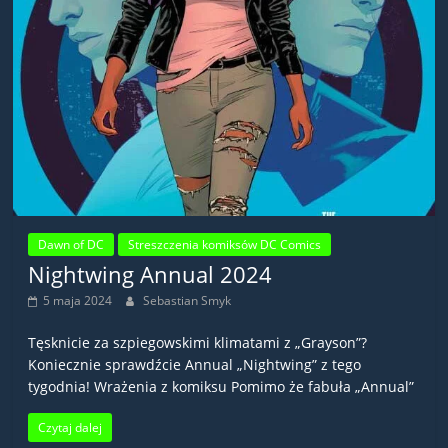
Dawn of DC
Streszczenia komiksów DC Comics
Nightwing Annual 2024
5 maja 2024
Sebastian Smyk
Tęsknicie za szpiegowskimi klimatami z „Grayson”?
Koniecznie sprawdźcie Annual „Nightwing” z tego
tygodnia! Wrażenia z komiksu Pomimo że fabuła „Annual”
Czytaj dalej