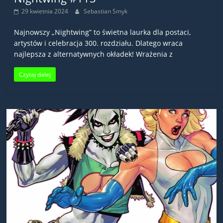
29 kwietnia 2024
Sebastian Smyk
Najnowszy „Nightwing” to świetna laurka dla postaci,
artystów i celebracja 300. rozdziału. Dlatego wraca
najlepsza z alternatywnych okładek! Wrażenia z
Czytaj dalej