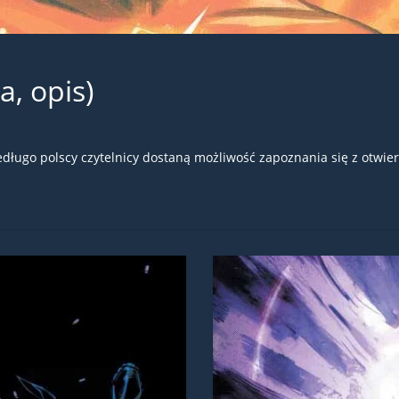
a, opis)
edługo polscy czytelnicy dostaną możliwość zapoznania się z otwier