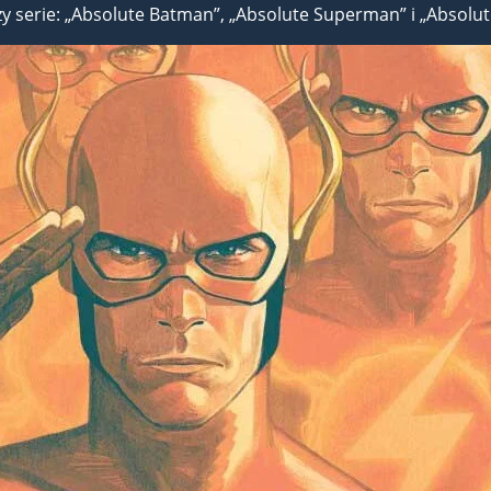
zy serie: „Absolute Batman”, „Absolute Superman” i „Abso