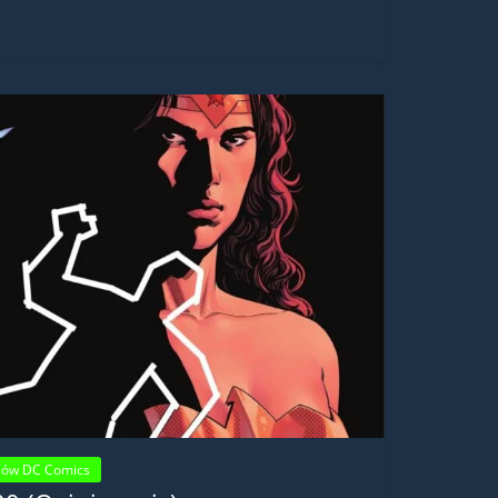
sów DC Comics