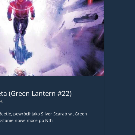
ta (Green Lantern #22)
yk
Beetle, powrócił jako Silver Scarab w „Green
dostanie nowe moce po Nth