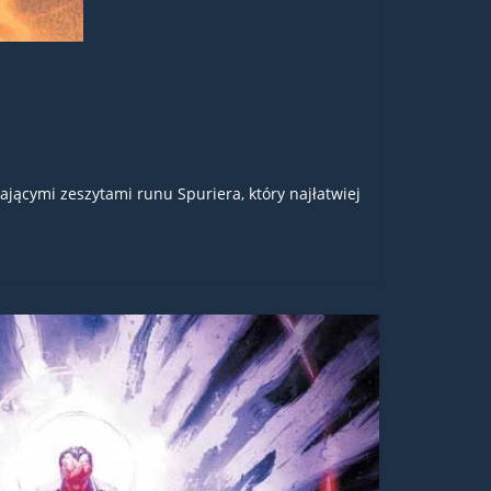
ającymi zeszytami runu Spuriera, który najłatwiej