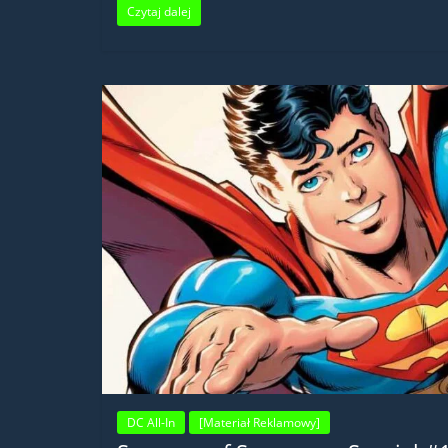
Czytaj dalej
DC All-In
[Materiał Reklamowy]