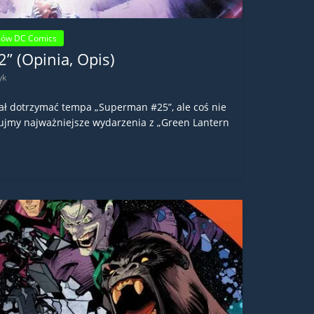
sów DC Comics
” (Opinia, Opis)
yk
ł dotrzymać tempa „Superman #25”, ale coś nie
ujmy najważniejsze wydarzenia z „Green Lantern