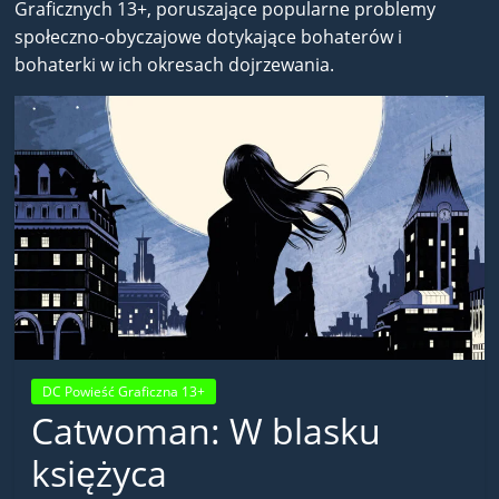
Graficznych 13+, poruszające popularne problemy
społeczno-obyczajowe dotykające bohaterów i
bohaterki w ich okresach dojrzewania.
DC Powieść Graficzna 13+
Catwoman: W blasku
księżyca