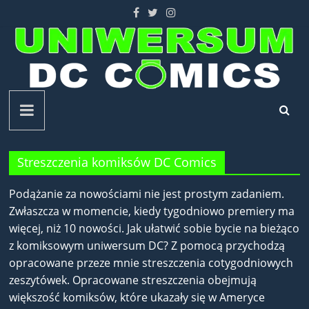
Skip
to
content
Uniwersum
DC
Streszczenia komiksów DC Comics
Comics
Podążanie za nowościami nie jest prostym zadaniem.
Zwłaszcza w momencie, kiedy tygodniowo premiery ma
więcej, niż 10 nowości. Jak ułatwić sobie bycie na bieżąco
z komiksowym uniwersum DC? Z pomocą przychodzą
opracowane przeze mnie streszczenia cotygodniowych
zeszytówek. Opracowane streszczenia obejmują
większość komiksów, które ukazały się w Ameryce