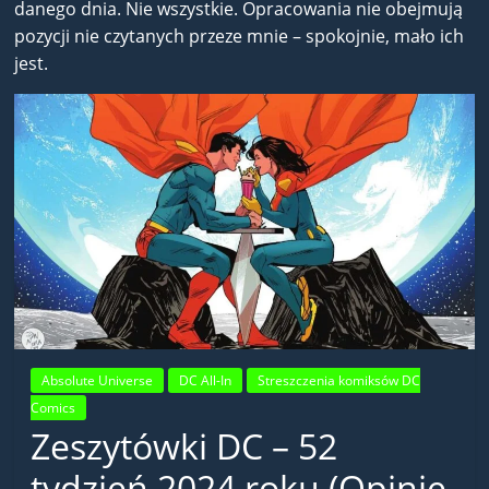
danego dnia. Nie wszystkie. Opracowania nie obejmują
pozycji nie czytanych przeze mnie – spokojnie, mało ich
jest.
Absolute Universe
DC All-In
Streszczenia komiksów DC
Comics
Zeszytówki DC – 52
tydzień 2024 roku (Opinie,