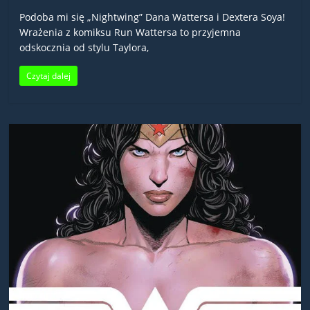
Podoba mi się „Nightwing” Dana Wattersa i Dextera Soya!
Wrażenia z komiksu Run Wattersa to przyjemna
odskocznia od stylu Taylora,
Czytaj dalej