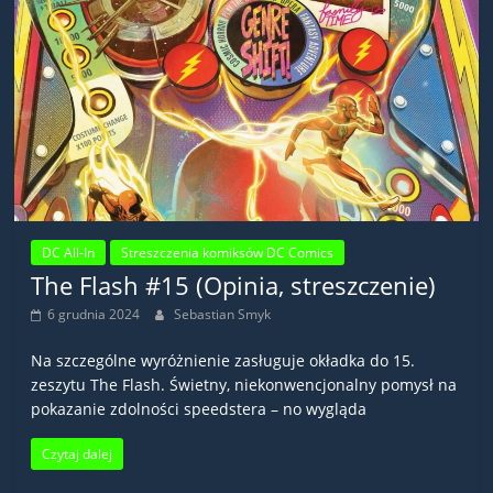
DC All-In
Streszczenia komiksów DC Comics
The Flash #15 (Opinia, streszczenie)
6 grudnia 2024
Sebastian Smyk
Na szczególne wyróżnienie zasługuje okładka do 15.
zeszytu The Flash. Świetny, niekonwencjonalny pomysł na
pokazanie zdolności speedstera – no wygląda
Czytaj dalej