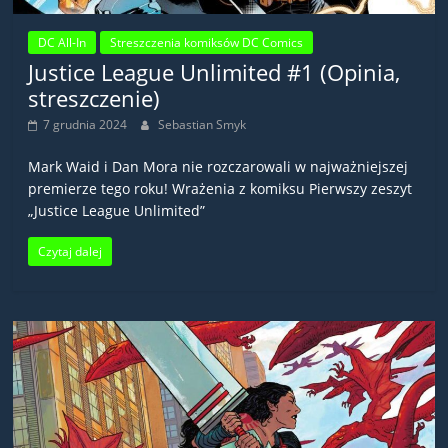
DC All-In
Streszczenia komiksów DC Comics
Justice League Unlimited #1 (Opinia,
streszczenie)
7 grudnia 2024
Sebastian Smyk
Mark Waid i Dan Mora nie rozczarowali w najważniejszej
premierze tego roku! Wrażenia z komiksu Pierwszy zeszyt
„Justice League Unlimited”
Czytaj dalej