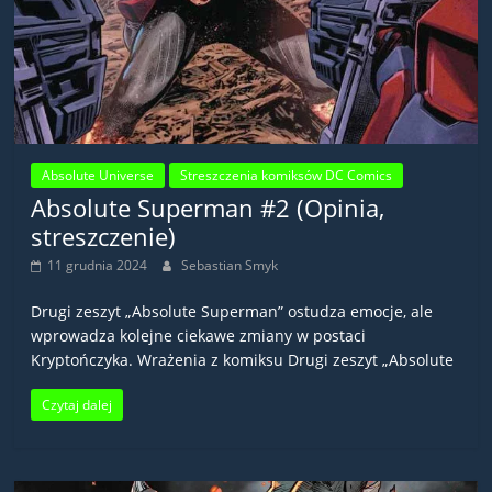
Absolute Universe
Streszczenia komiksów DC Comics
Absolute Superman #2 (Opinia,
streszczenie)
11 grudnia 2024
Sebastian Smyk
Drugi zeszyt „Absolute Superman” ostudza emocje, ale
wprowadza kolejne ciekawe zmiany w postaci
Kryptończyka. Wrażenia z komiksu Drugi zeszyt „Absolute
Czytaj dalej