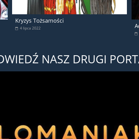
Kryzys Tożsamości
A
4 lipca 2022
DWIEDŹ NASZ DRUGI PORT