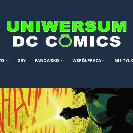
WO
GRY
FANOWSKO
WSPÓŁPRACA
NIE TYL