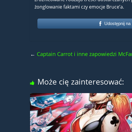
żonglowanie faktami czy emocje Bruce’a.
Udostępnij na
←
Captain Carrot i inne zapowiedzi McFa
Może cię zainteresować: