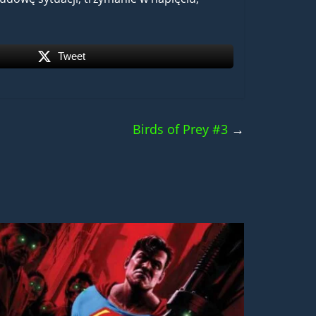
Tweet
Birds of Prey #3
→