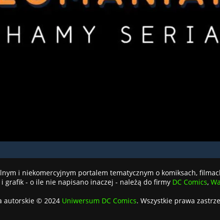
jalnym i niekomercyjnym portalem tematycznym o komiksach, filmac
i grafik - o ile nie napisano inaczej - należą do firmy
DC Comics
,
Wa
a autorskie © 2024
Uniwersum DC Comics
. Wszystkie prawa zastrz