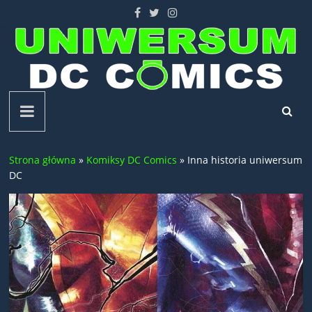
Skip
to
content
Uniwersum
DC
Strona główna
»
Komiksy DC Comics
»
Inna historia uniwersum
Comics
DC