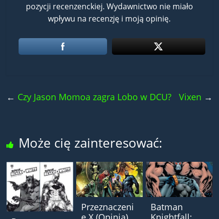
pozycji recenzenckiej. Wydawnictwo nie miało
wpływu na recenzję i moją opinię.
←
Czy Jason Momoa zagra Lobo w DCU?
Vixen
→
Może cię zainteresować:
Przeznaczeni
Batman
e X (Opinia)
Knightfall: