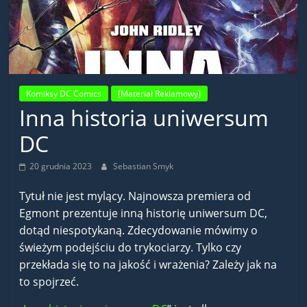
Komiksy DC Comics
[Materiał Reklamowy]
Inna historia uniwersum
DC
20 grudnia 2023
Sebastian Smyk
Tytuł nie jest mylący. Najnowsza premiera od
Egmont prezentuje inną historię uniwersum DC,
dotąd niespotykaną. Zdecydowanie mówimy o
świeżym podejściu do trykociarzy. Tylko czy
przekłada się to na jakość i wrażenia? Zależy jak na
to spojrzeć.