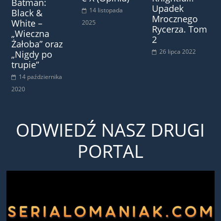
Batman:
Upadek
14 listopada
Black &
Mrocznego
White –
2025
Rycerza. Tom
„Wieczna
2
Żałoba” oraz
26 lipca 2022
„Nigdy po
trupie”
14 października
2020
ODWIEDŹ NASZ DRUGI
PORTAL