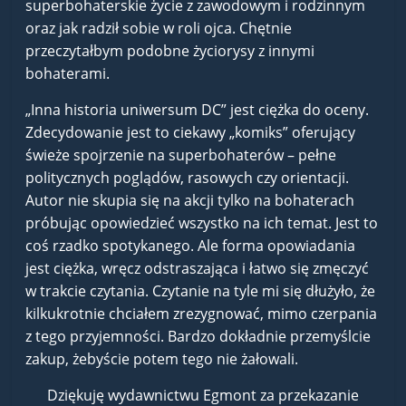
superbohaterskie życie z zawodowym i rodzinnym
oraz jak radził sobie w roli ojca. Chętnie
przeczytałbym podobne życiorysy z innymi
bohaterami.
„Inna historia uniwersum DC” jest ciężka do oceny.
Zdecydowanie jest to ciekawy „komiks” oferujący
świeże spojrzenie na superbohaterów – pełne
politycznych poglądów, rasowych czy orientacji.
Autor nie skupia się na akcji tylko na bohaterach
próbując opowiedzieć wszystko na ich temat. Jest to
coś rzadko spotykanego. Ale forma opowiadania
jest ciężka, wręcz odstraszająca i łatwo się zmęczyć
w trakcie czytania. Czytanie na tyle mi się dłużyło, że
kilkukrotnie chciałem zrezygnować, mimo czerpania
z tego przyjemności. Bardzo dokładnie przemyślcie
zakup, żebyście potem tego nie żałowali.
Dziękuję wydawnictwu Egmont za przekazanie