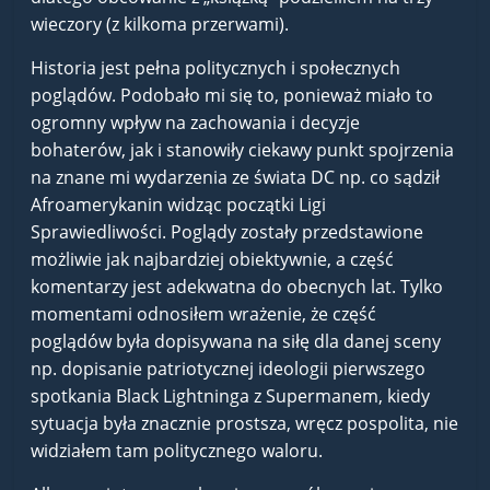
wieczory (z kilkoma przerwami).
Historia jest pełna politycznych i społecznych
poglądów. Podobało mi się to, ponieważ miało to
ogromny wpływ na zachowania i decyzje
bohaterów, jak i stanowiły ciekawy punkt spojrzenia
na znane mi wydarzenia ze świata DC np. co sądził
Afroamerykanin widząc początki Ligi
Sprawiedliwości. Poglądy zostały przedstawione
możliwie jak najbardziej obiektywnie, a część
komentarzy jest adekwatna do obecnych lat. Tylko
momentami odnosiłem wrażenie, że część
poglądów była dopisywana na siłę dla danej sceny
np. dopisanie patriotycznej ideologii pierwszego
spotkania Black Lightninga z Supermanem, kiedy
sytuacja była znacznie prostsza, wręcz pospolita, nie
widziałem tam politycznego waloru.