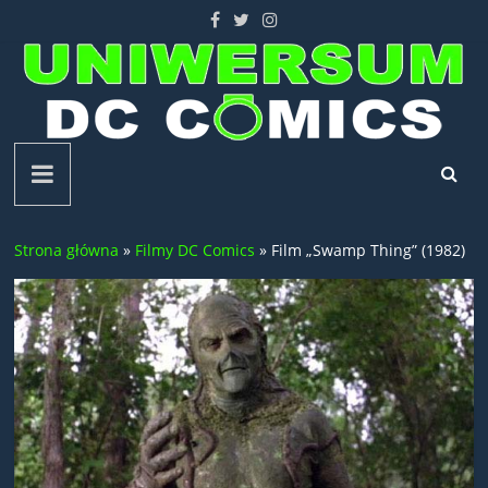
Skip
to
content
Uniwersum
DC
Strona główna
»
Filmy DC Comics
»
Film „Swamp Thing” (1982)
Comics