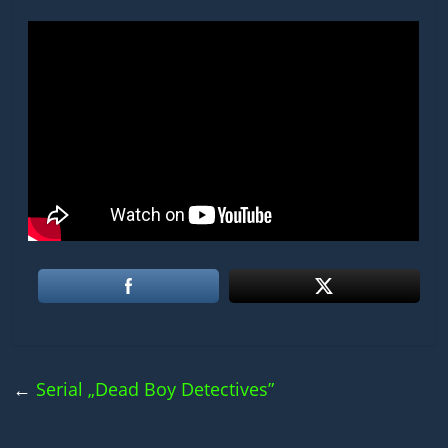
←
Serial „Dead Boy Detectives”