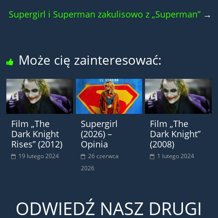
Supergirl i Superman zakulisowo z „Superman”
→
Może cię zainteresować:
Film „The
Supergirl
Film „The
Dark Knight
(2026) –
Dark Knight”
Rises” (2012)
Opinia
(2008)
19 lutego 2024
26 czerwca
1 lutego 2024
2026
ODWIEDŹ NASZ DRUGI