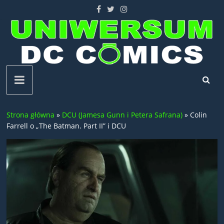
Skip
to
content
Uniwersum
DC
Strona główna
»
DCU (Jamesa Gunn i Petera Safrana)
»
Colin
Comics
Farrell o „The Batman. Part II” i DCU