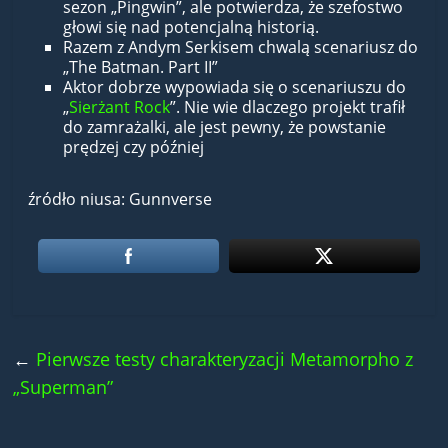
sezon „Pingwin”, ale potwierdza, że szefostwo
głowi się nad potencjalną historią.
Razem z Andym Serkisem chwalą scenariusz do
„The Batman. Part II”
Aktor dobrze wypowiada się o scenariuszu do
„
Sierżant Rock
”. Nie wie dlaczego projekt trafił
do zamrażalki, ale jest pewny, że powstanie
prędzej czy później
źródło niusa: Gunnverse
←
Pierwsze testy charakteryzacji Metamorpho z
„Superman”