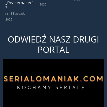
„Peacemaker”
2026
?
13 listopada
2025
ODWIEDŹ NASZ DRUGI
PORTAL