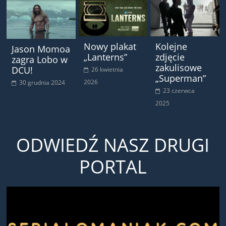
Nowy plakat
Kolejne
Jason Momoa
„Lanterns”
zdjęcie
zagra Lobo w
zakulisowe
DCU!
26 kwietnia
„Superman”
2026
30 grudnia 2024
23 czerwca
2025
ODWIEDŹ NASZ DRUGI
PORTAL