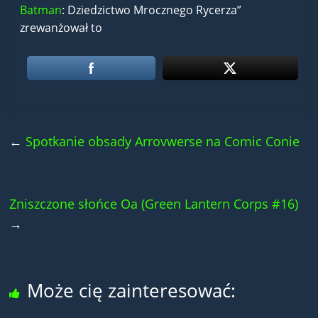
Batman
: Dziedzictwo Mrocznego Rycerza”
zrewanżował to
←
Spotkanie obsady Arrovwerse na Comic Conie
Zniszczone słońce Oa (Green Lantern Corps #16)
→
Może cię zainteresować: