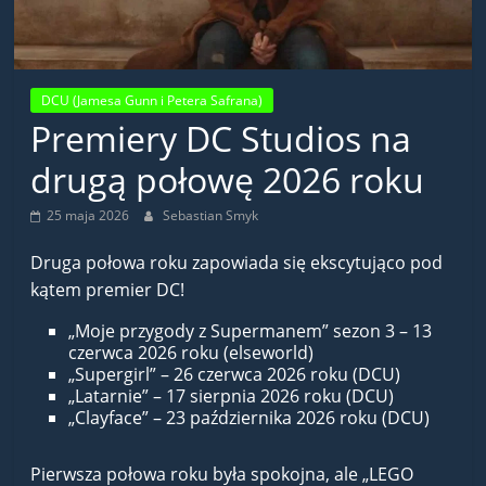
DCU (Jamesa Gunn i Petera Safrana)
Premiery DC Studios na
drugą połowę 2026 roku
25 maja 2026
Sebastian Smyk
Druga połowa roku zapowiada się ekscytująco pod
kątem premier DC!
„Moje przygody z Supermanem” sezon 3 – 13
czerwca 2026 roku (elseworld)
„Supergirl” – 26 czerwca 2026 roku (DCU)
„Latarnie” – 17 sierpnia 2026 roku (DCU)
„Clayface” – 23 października 2026 roku (DCU)
Pierwsza połowa roku była spokojna, ale „LEGO