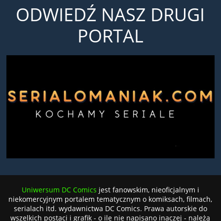
ODWIEDŹ NASZ DRUGI
PORTAL
Uniwersum DC Comics
jest fanowskim, nieoficjalnym i
niekomercyjnym portalem tematycznym o komiksach, filmach,
serialach itd. wydawnictwa DC Comics. Prawa autorskie do
wszelkich postaci i grafik - o ile nie napisano inaczej - należą