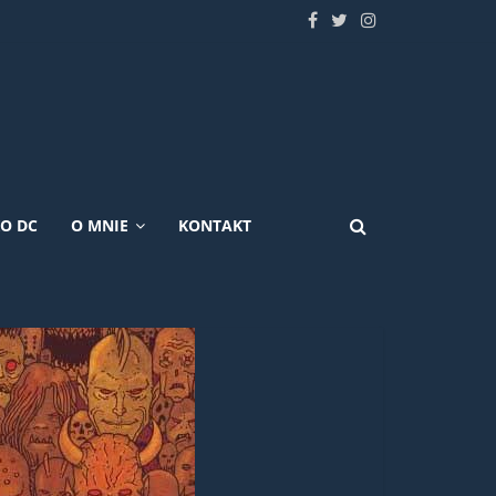
KO DC
O MNIE
KONTAKT