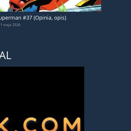
uperman #37 (Opinia, opis)
1 maja 2026
AL