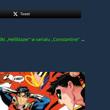
Tweet
dki „Hellblazer” w serialu „Constantine”
→