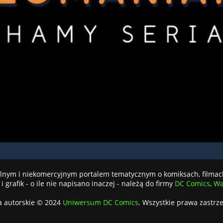
jalnym i niekomercyjnym portalem tematycznym o komiksach, filmac
i grafik - o ile nie napisano inaczej - należą do firmy
DC Comics
,
Wa
a autorskie © 2024
Uniwersum DC Comics
. Wszystkie prawa zastrz