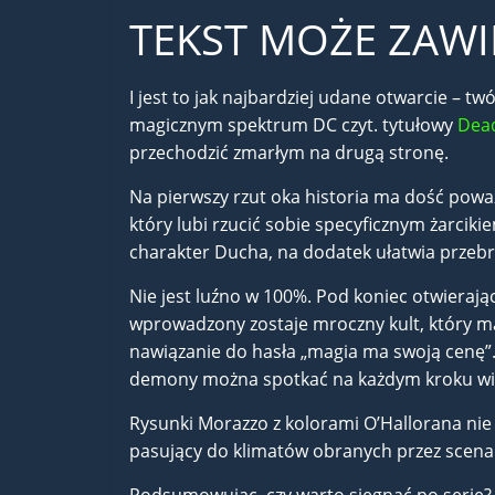
TEKST MOŻE ZAWI
I jest to jak najbardziej udane otwarcie – 
magicznym spektrum DC czyt. tytułowy
Dea
przechodzić zmarłym na drugą stronę.
Na pierwszy rzut oka historia ma dość poważ
który lubi rzucić sobie specyficznym żarcik
charakter Ducha, na dodatek ułatwia przebrni
Nie jest luźno w 100%. Pod koniec otwieraj
wprowadzony zostaje mroczny kult, który ma
nawiązanie do hasła „magia ma swoją cenę”
demony można spotkać na każdym kroku więc
Rysunki Morazzo z kolorami O’Hallorana nie s
pasujący do klimatów obranych przez scena