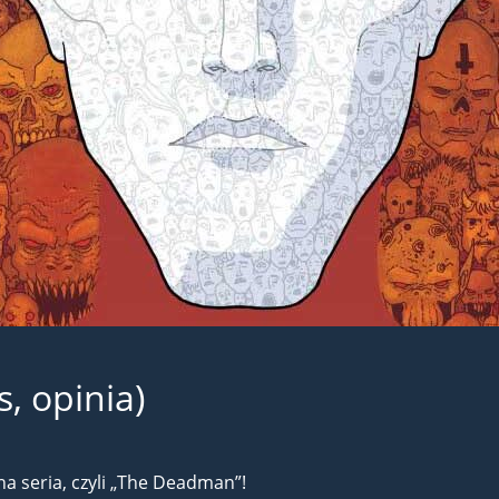
, opinia)
a seria, czyli „The Deadman”!