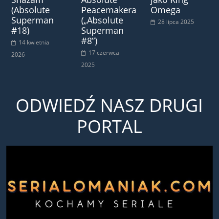
(Absolute
Peacemakera
Omega
Superman
(„Absolute
28 lipca 2025
#18)
Superman
#8”)
14 kwietnia
17 czerwca
2026
2025
ODWIEDŹ NASZ DRUGI
PORTAL