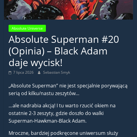
Absolute Universe
Absolute Superman #20
(Opinia) – Black Adam
daje wycisk!
7 lipca 2026
Sebastian Smyk
„Absolute Superman” nie jest specjalnie porywającą
serią od kilku/nastu zeszytów…
…ale nadrabia akcją! I tu warto rzucić okiem na
ostatnie 2-3 zeszyty, gdzie doszło do walki
Superman-Hawkman-Black Adam.
Mroczne, bardziej podkręcone uniwersum służy