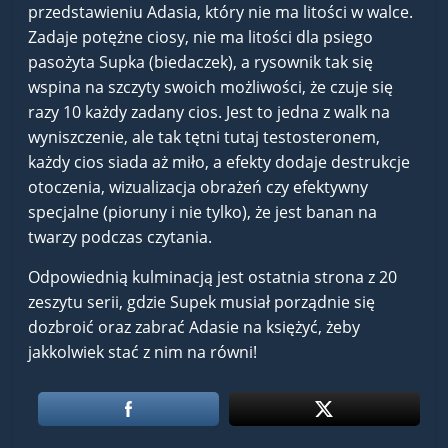
przedstawieniu Adasia, który nie ma litości w walce.
Zadaje potężne ciosy, nie ma litości dla psiego
pasożyta Supka (biedaczek), a rysownik tak się
wspina na szczyty swoich możliwości, że czuje się
razy 10 każdy zadany cios. Jest to jedna z walk na
wyniszczenie, ale tak tętni tutaj testosteronem,
każdy cios siada aż miło, a efekty dodaje destrukcje
otoczenia, wizualizacja obrażeń czy efektywny
specjalne (pioruny i nie tylko), że jest banan na
twarzy podczas czytania.
Odpowiednią kulminacją jest ostatnia strona z 20
zeszytu serii, gdzie Supek musiał porządnie się
dozbroić oraz zabrać Adasie na księżyć, żeby
jakkolwiek stać z nim na równi!