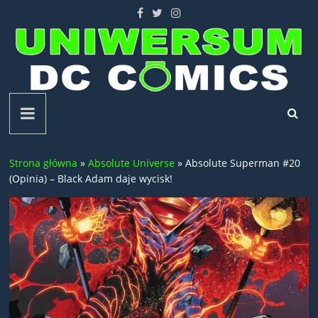
Skip
to
content
Uniwersum
DC
Strona główna
»
Absolute Universe
»
Absolute Superman #20
Comics
(Opinia) – Black Adam daje wycisk!