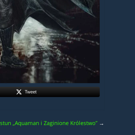
Tweet
stun „Aquaman i Zaginione Królestwo”
→