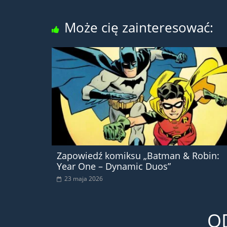
Może cię zainteresować:
Zapowiedź komiksu „Batman & Robin:
Year One – Dynamic Duos”
23 maja 2026
O