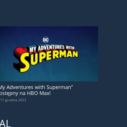
My Adventures with Superman”
ostępny na HBO Max!
11 grudnia 2023
AL