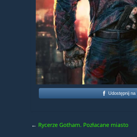
Udostępnij na
←
Rycerze Gotham. Pozłacane miasto