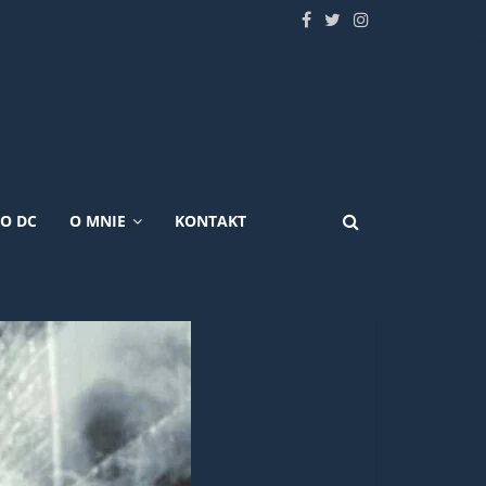
KO DC
O MNIE
KONTAKT