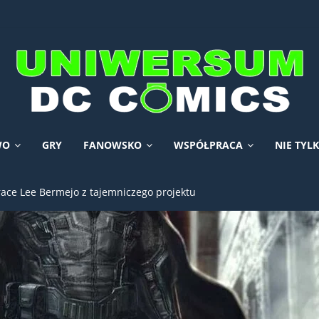
WO
GRY
FANOWSKO
WSPÓŁPRACA
NIE TYL
race Lee Bermejo z tajemniczego projektu