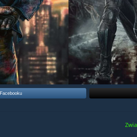
 Facebooku
Zwia