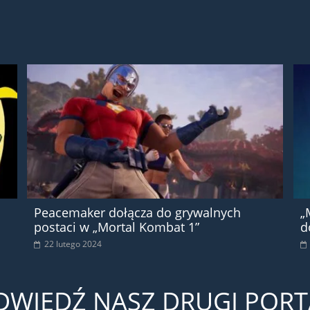
Peacemaker dołącza do grywalnych
„
postaci w „Mortal Kombat 1”
d
22 lutego 2024
DWIEDŹ NASZ DRUGI PORT