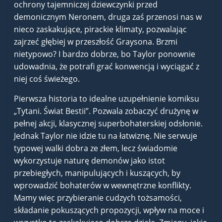
ochrony tajemniczej dziewczynki przed
demonicznym Neronem, druga zaś przenosi nas w
nieco zaskakujące, pirackie klimaty, pozwalając
zajrzeć głębiej w przeszłość Graysona. Brzmi
nietypowo? I bardzo dobrze, bo Taylor ponownie
udowadnia, że potrafi grać konwencją i wyciągać z
niej coś świeżego.
Pierwsza historia to idealne uzupełnienie komiksu
„Tytani. Świat Bestii”. Pozwala zobaczyć drużynę w
pełnej akcji, klasycznej superbohaterskiej odsłonie.
Jednak Taylor nie idzie tu na łatwiznę. Nie serwuje
typowej walki dobra ze złem, lecz świadomie
wykorzystuje naturę demonów jako istot
przebiegłych, manipulujących i kuszących, by
wprowadzić bohaterów w wewnętrzne konflikty.
Mamy więc przybieranie cudzych tożsamości,
składanie pokuszących propozycji, wpływ na moce i