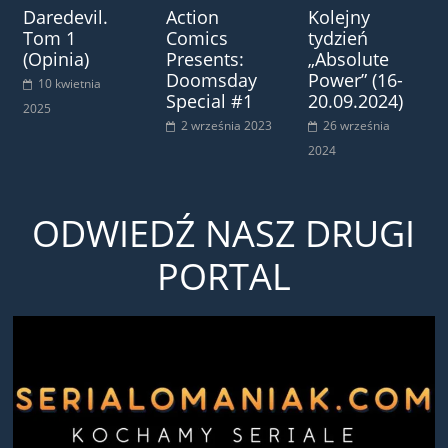
Daredevil.
Action
Kolejny
Tom 1
Comics
tydzień
(Opinia)
Presents:
„Absolute
Doomsday
Power” (16-
10 kwietnia
Special #1
20.09.2024)
2025
2 września 2023
26 września
2024
ODWIEDŹ NASZ DRUGI
PORTAL