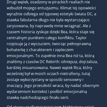
Drugi wątek, osadzony w pirackich realiach nie
wzbudził mojego entuzjazmu. Klimat tej opowieści
wyraźnie odbiega od typowej estetyki świata DC, a
stawka fabularna długo nie była wystarczająco
zarysowana, by naprawdę mnie wciągnąć. Ale z
czasem historia zyskuje dzięki Bea, która staje się
centralnym punktem całego konfliktu. Taylor
rozpisuje ją z wyczuciem, tworząc pełnoprawną
bohaterkę z charakterem i zapleczem
emocjonalnym. To zupełnie inna Bea niż ta, którą
znaliśmy z czasów DC Rebirth: silniejsza, dojrzalsza,
bardziej zniuansowana. Nawet wątek Rica, który
wcześniej był w moich oczach nietrafiony, tutaj
zostaje wykorzystany w sposób sensowny i
znaczący. Jego przeszłość wraca, by nadać obecnym
wydarzeniom kontekst i podbić emocjonalną
stawkę nadchodzącego finału serii.