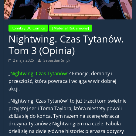
Komiksy DC Comics
[Materiał Reklamowy]
Nightwing. Czas Tytanów.
Tom 3 (Opinia)
2 maja 2025
Sebastian Smyk
„
Nightwing. Czas Tytanów
”? Emocje, demony i
przeszłość, która powraca i wciąga w wir dobrej
akcji.
„Nightwing. Czas Tytanów” to już trzeci tom świetnie
przyjętej serii Toma Taylora, która niestety powoli
zbliża się do końca. Tym razem na scenę wkracza
drużyna Tytanów z Nightwingiem na czele. Fabuła
dzieli się na dwie główne historie: pierwsza dotyczy