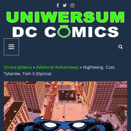
Skip
to
content
Uniwersum
DC
Strona główna
»
[Materiał Reklamowy]
»
Nightwing. Czas
Comics
Tytanów. Tom 3 (Opinia)