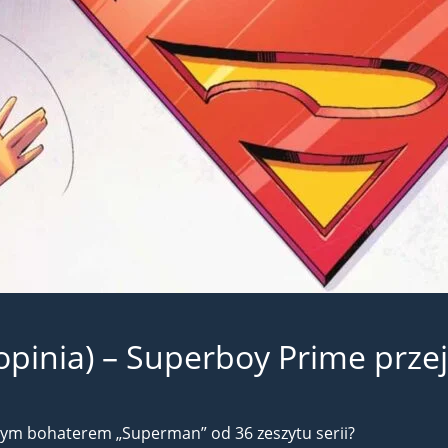
pinia) – Superboy Prime przej
ym bohaterem „Superman” od 36 zeszytu serii?