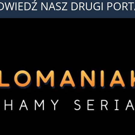
DWIEDŹ NASZ DRUGI PORT