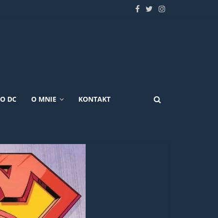
KO DC
O MNIE
KONTAKT