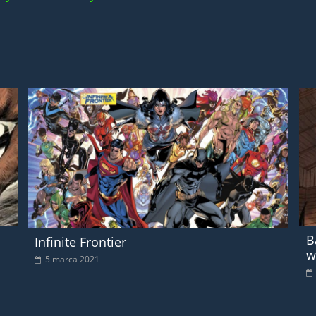
B
Infinite Frontier
w
5 marca 2021