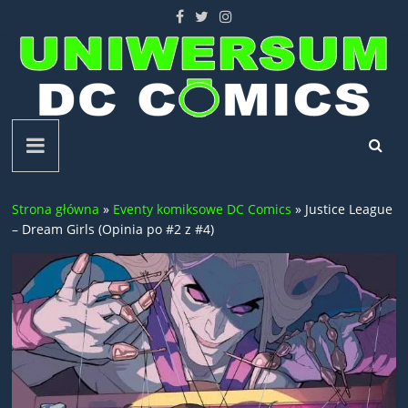
Skip
to
content
Uniwersum
DC
Strona główna
»
Eventy komiksowe DC Comics
»
Justice League
Comics
– Dream Girls (Opinia po #2 z #4)