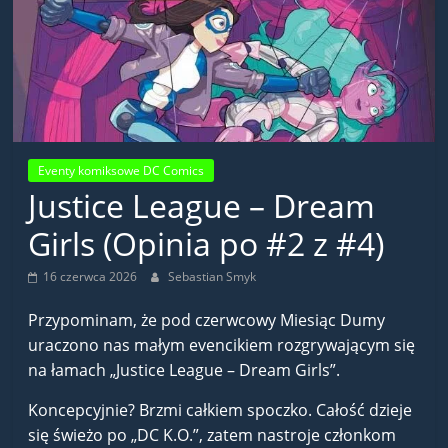
Eventy komiksowe DC Comics
Justice League – Dream
Girls (Opinia po #2 z #4)
16 czerwca 2026
Sebastian Smyk
Przypominam, że pod czerwcowy Miesiąc Dumy
uraczono nas małym evencikiem rozgrywającym się
na łamach „Justice League – Dream Girls”.
Koncepcyjnie? Brzmi całkiem spoczko. Całość dzieje
się świeżo po „DC K.O.”, zatem nastroje członkom