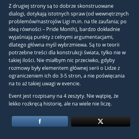
Z drugiej strony są to dobrze skonstruowane
dialogi, dotykają istotnych spraw (od wewnętrznych
problemów/nastrojów Ligi m.in. na tle zaufania; po
ideą równości – Pride Month), bardzo dokładnie
wyjaśniają punkty z celnymi argumentacjami,
dlatego główna myśl wybrzmiewa. Są to w teorii
potrzebne treści dla konstrukcji świata, tylko nie w
takiej ilości. Nie miałbym nic przeciwko, gdyby
rozmowy były elementem głównej serii o Lidze z
ograniczeniem ich do 3-5 stron, a nie poświęcania
na to aż takiej uwagi w evencie.
Event jest rozpisany na 4 zeszyty. Nie wątpię, że
lekko rozkręcą historię, ale na wiele nie liczę.