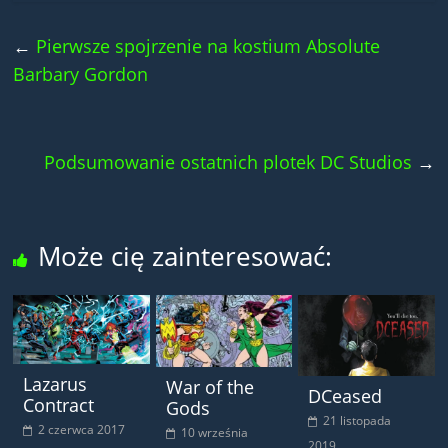
←
Pierwsze spojrzenie na kostium Absolute
Barbary Gordon
Podsumowanie ostatnich plotek DC Studios
→
Może cię zainteresować:
Lazarus
War of the
DCeased
Contract
Gods
21 listopada
2 czerwca 2017
10 września
2019