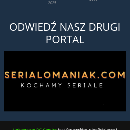
2025
ODWIEDŹ NASZ DRUGI
PORTAL
Uniwersum DC Comics
jest fanowskim, nieoficjalnym i