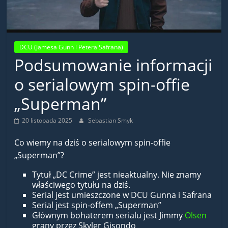
DCU (Jamesa Gunn i Petera Safrana)
Podsumowanie informacji
o serialowym spin-offie
„Superman”
20 listopada 2025
Sebastian Smyk
Co wiemy na dziś o serialowym spin-offie
„Superman”?
Tytuł „DC Crime” jest nieaktualny. Nie znamy
właściwego tytułu na dziś.
Serial jest umieszczone w DCU Gunna i Safrana
Serial jest spin-offem „Superman”
Głównym bohaterem serialu jest Jimmy
Olsen
grany przez Skyler Gisondo