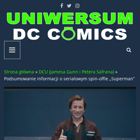
Skip
to
content
Uniwersum
DC
Strona główna
»
DCU (Jamesa Gunn i Petera Safrana)
»
Comics
Podsumowanie informacji o serialowym spin-offie „Superman”