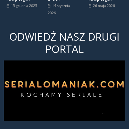
15 grudnia 2025
14 stycznia
26 maja 2026
2026
ODWIEDŹ NASZ DRUGI
PORTAL