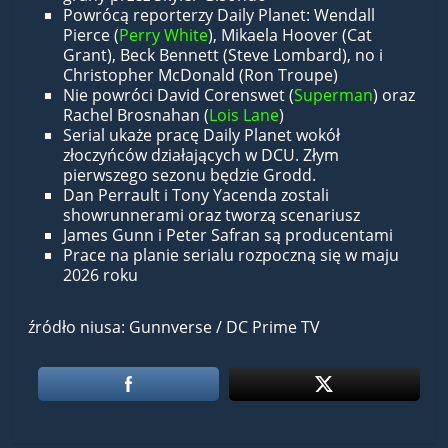
Powrócą reporterzy Daily Planet: Wendall
Pierce (
Perry White
), Mikaela Hoover (Cat
Grant), Beck Bennett (Steve Lombard), no i
Christopher McDonald (Ron Troupe)
Nie powróci David Corenswet (
Superman
) oraz
Rachel Brosnahan (
Lois Lane
)
Serial ukaże pracę Daily Planet wokół
złoczyńców działających w DCU. Złym
pierwszego sezonu będzie Grodd.
Dan Perrault i Tony Yacenda zostali
showrunnerami oraz tworzą scenariusz
James Gunn i Peter Safran są producentami
Prace na planie serialu rozpoczną się w maju
2026 roku
źródło niusa: Gunnverse / DC Prime TV