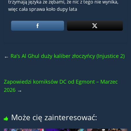
trzymają języka ze zębami, że nic z tego nie wynika,
więc cała sprawa koło dupy lata
←
Ra’s Al Ghul duży kaliber złoczyńcy (Injustice 2)
Zapowiedzi komiksów DC od Egmont – Marzec
2026
→
Może cię zainteresować: