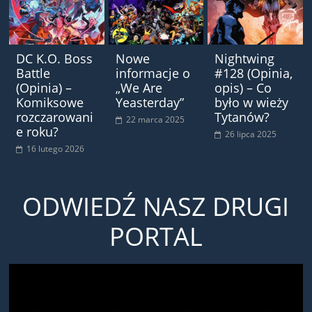
DC K.O. Boss
Nowe
Nightwing
Battle
informacje o
#128 (Opinia,
(Opinia) –
„We Are
opis) – Co
Komiksowe
Yeasterday”
było w wieży
rozczarowani
Tytanów?
22 marca 2025
e roku?
26 lipca 2025
16 lutego 2026
ODWIEDŹ NASZ DRUGI
PORTAL