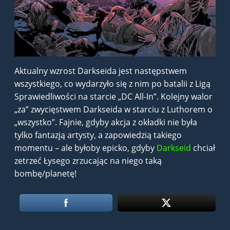
Aktualny wzrost Darkseida jest następstwem
wszystkiego, co wydarzyło się z nim po batalii z Ligą
Sprawiedliwości na starcie „DC All-In”. Kolejny walor
„za” zwycięstwem Darkseida w starciu z Luthorem o
„wszystko”. Fajnie, gdyby akcja z okładki nie była
tylko fantazją artysty, a zapowiedzią takiego
momentu – ale byłoby epicko, gdyby
Darkseid
chciał
zetrzeć Łysego zrzucając na niego taką
bombę/planetę!