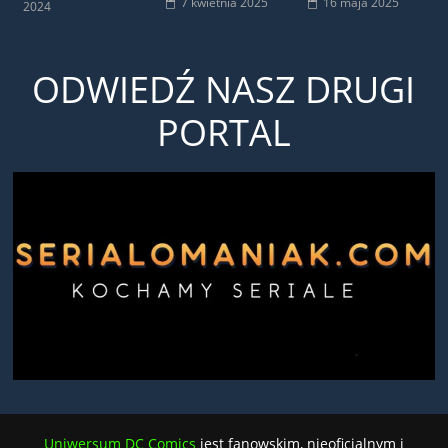
7 kwietnia 2025
16 maja 2025
2024
ODWIEDŹ NASZ DRUGI
PORTAL
Uniwersum DC Comics
jest fanowskim, nieoficjalnym i