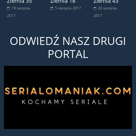
Ziemia 35
Ziemia 18
Ziemia 43
18 sierpnia
5 sierpnia 2017
26 sierpnia
2017
2017
ODWIEDŹ NASZ DRUGI
PORTAL