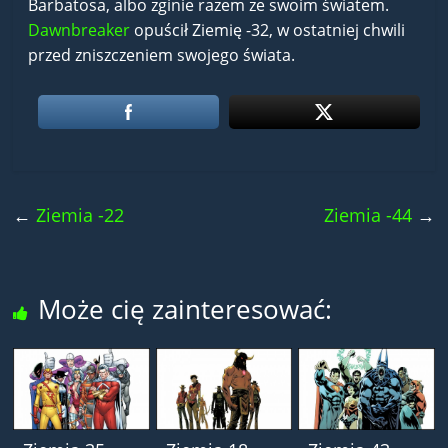
Barbatosa, albo zginie razem ze swoim światem.
Dawnbreaker
opuścił Ziemię -32, w ostatniej chwili
przed zniszczeniem swojego świata.
←
Ziemia -22
Ziemia -44
→
Może cię zainteresować: