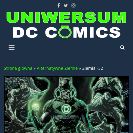
Skip
to
content
Uniwersum
DC
Strona główna
»
Alternatywne Ziemie
»
Ziemia -32
Comics