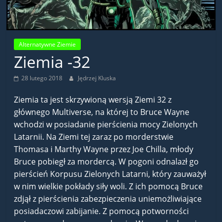
Alternatywne Ziemie
Ziemia -32
28 lutego 2018
Jędrzej Kluska
Ziemia ta jest skrzywioną wersją Ziemi 32 z
głównego Multiverse, na której to Bruce Wayne
wchodzi w posiadanie pierścienia mocy Zielonych
Latarnii. Na Ziemi tej zaraz po morderstwie
Thomasa i Marthy Wayne przez Joe Chilla, młody
Bruce pobiegł za mordercą. W pogoni odnalazł go
pierścień Korpusu Zielonych Latarni, który zauważył
w nim wielkie pokłady siły woli. Z ich pomocą Bruce
zdjął z pierścienia zabezpieczenia uniemożliwiające
posiadaczowi zabijanie. Z pomocą potworności