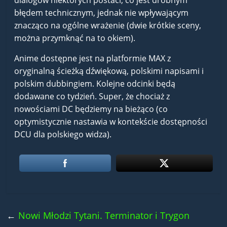
dialogów niektórych postaci, co jest drobnym
błędem technicznym, jednak nie wpływającym
znacząco na ogólne wrażenie (dwie krótkie sceny,
można przymknąć na to okiem).
Anime dostępne jest na platformie MAX z
oryginalną ścieżką dźwiękową, polskimi napisami i
polskim dubbingiem. Kolejne odcinki będą
dodawane co tydzień. Super, że chociaż z
nowościami DC będziemy na bieżąco (co
optymistycznie nastawia w kontekście dostępności
DCU dla polskiego widza).
←
Nowi Młodzi Tytani. Terminator i Trygon