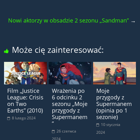
Nowi aktorzy w obsadzie 2 sezonu „Sandman”
→
Może cię zainteresować:
Film „Justice
Wrażenia po
Moje
League: Crisis
6 odcinku 2
przygody z
on Two
sezonu „Moje
Supermanem
Earths” (2010)
przygody z
(opinia po 1
Supermanem
sezonie)
8 lutego 2024
”
10 stycznia
26 czerwca
2024
2024