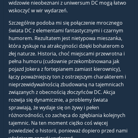
widzowie nieobeznani z uniwersum DC mogą łatwo
wskoczyć w wir wydarzeń.
Szczególnie podoba mi się połączenie mrocznego
świata DC z elementami fantastycznymi i czarnym
humorem. Rezultatem jest nietypowa mieszanka,
która zyskuje na atrakcyjności dzięki bohaterom o
złej naturze. Historia, choć miejscami przewrotna i
pełna humoru (cudownie przekombinowana jak
pojazd Jokera z fortepianem zamiast kierownicy),
łączy poważniejszy ton z ostrzejszym charakterem i
nieprzewidywalnością zbudowaną na tajemnicach
związanych z obecnością złoczyńców DC. Akcja
rozwija się dynamicznie, a problemy świata
sprawiają, że wydaje się on żywy i pełen
różnorodności, co zachęca do zgłębiania kolejnych
tajemnic. Na ten moment ciężko coś więcej
powiedzieć o historii, ponieważ dopiero przed nami