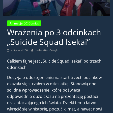
Animacje DC Comics
Wrażenia po 3 odcinkach
„Suicide Squad Isekai”
2 lipca 2024
Sebastian Smyk
Całkiem fajne jest „Suicide Squad Isekai” po trzech
odcinkach!
Decyzja o udostępnieniu na start trzech odcinków
okazała się strzałem w dziesiątkę. Stanowią one
solidne wprowadzenie, które poświęca
odpowiednio dużo czasu na prezentację postaci
oraz otaczającego ich świata. Dzięki temu łatwo
wkręcić się w historię, poczuć klimat, a nawet nowi