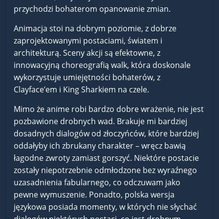
przychodzi bohaterom opanowanie zmian.
Animacja stoi na dobrym poziomie, z dobrze
zaprojektowanymi postaciami, światem i
architekturą. Sceny akcji są efektowne, z
innowacyjną choreografią walk, która doskonale
wykorzystuje umiejętności bohaterów, z
Clayface’em i King Sharkiem na czele.
Mimo że anime robi bardzo dobre wrażenie, nie jest
pozbawione drobnych wad. Brakuje mi bardziej
dosadnych dialogów od złoczyńców, które bardziej
oddałyby ich zbrukany charakter – wręcz bawią
łagodne zwroty zamiast gorszyć. Niektóre postacie
zostały niepotrzebnie odmłodzone bez wyraźnego
uzasadnienia fabularnego, co odczuwam jako
pewne wymuszenie. Ponadto, polska wersja
językowa posiada momenty, w których nie słychać