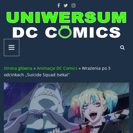
Skip
to
content
Uniwersum
DC
Strona główna
»
Animacje DC Comics
»
Wrażenia po 3
Comics
odcinkach „Suicide Squad Isekai”