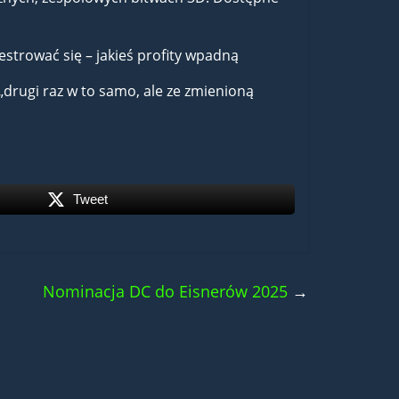
jestrować się – jakieś profity wpadną
„drugi raz w to samo, ale ze zmienioną
Tweet
Nominacja DC do Eisnerów 2025
→