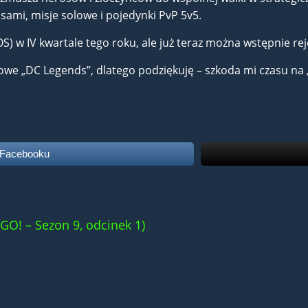
sami, misje solowe i pojedynki PvP 5v5.
OS) w IV kwartale tego roku, ale już teraz można wstępnie re
owe „DC Legends”, dlatego podziękuję – szkoda mi czasu na 
 Facebooku
GO! – Sezon 9, odcinek 1)