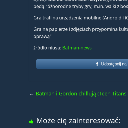
będą różnorodne tryby gry, m.in. walki z bos
Gra trafi na urządzenia mobilne (Android i i
Gra na papierze i zdjęciach przypomina kult
oprawą”
źródło niusa:
Batman-news
Udostępnij na
←
Batman i Gordon chillują (Teen Titans 
Może cię zainteresować: