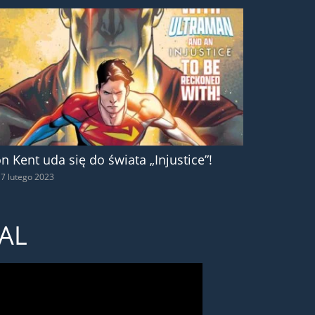
on Kent uda się do świata „Injustice”!
7 lutego 2023
AL