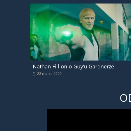
Nathan Fillion o Guy’u Gardnerze
22 marca 2025
O