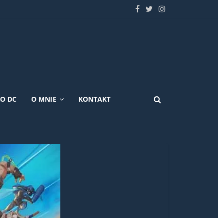
KO DC
O MNIE
KONTAKT