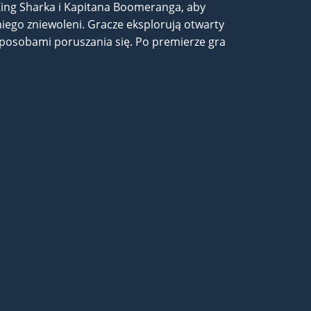
King Sharka i Kapitana Boomeranga, aby
z niego zniewoleni. Gracze eksplorują otwarty
i sposobami poruszania się. Po premierze gra