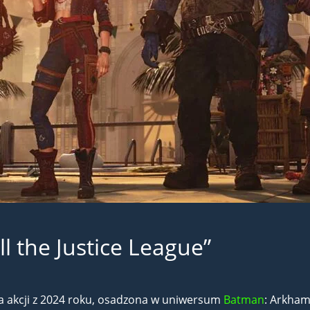
ll the Justice League”
gra akcji z 2024 roku, osadzona w uniwersum
Batman
: Arkham,