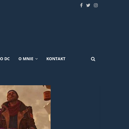
KO DC
O MNIE
KONTAKT