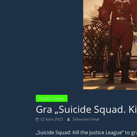
Gry DC Comics
Gra „Suicide Squad. Ki
22 lipca 2025
Sebastian Smyk
„Suicide Squad: Kill the Justice League” to 