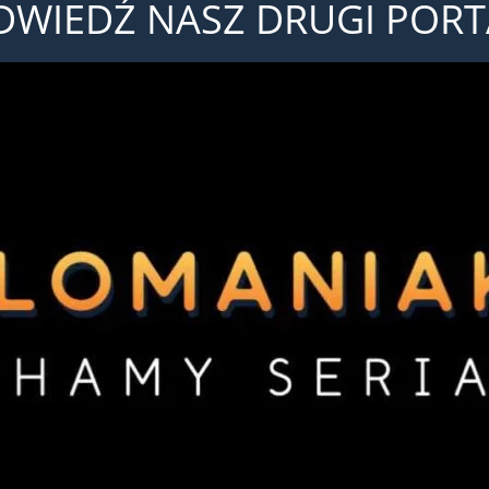
DWIEDŹ NASZ DRUGI PORT