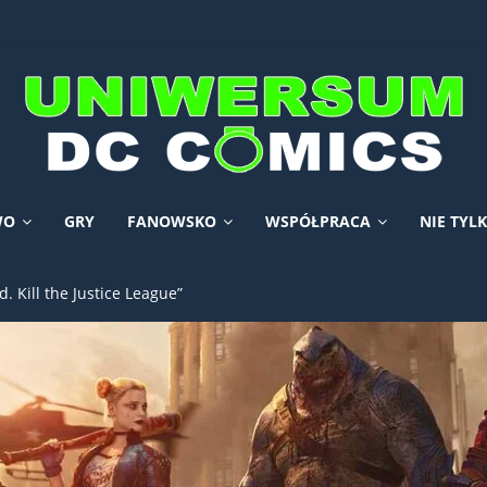
WO
GRY
FANOWSKO
WSPÓŁPRACA
NIE TYL
. Kill the Justice League”