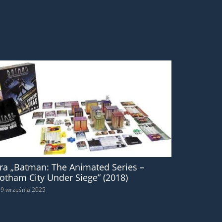
ra „Batman: The Animated Series –
otham City Under Siege” (2018)
9 września 2025