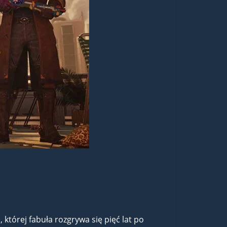
 której fabuła rozgrywa się pięć lat po