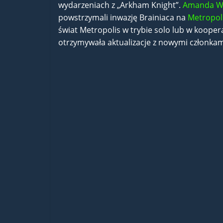
wydarzeniach z „Arkham Knight”.
Amanda Wa
powstrzymali inwazję Brainiaca na
Metropol
świat Metropolis w trybie solo lub w koopera
otrzymywała aktualizacje z nowymi członkam