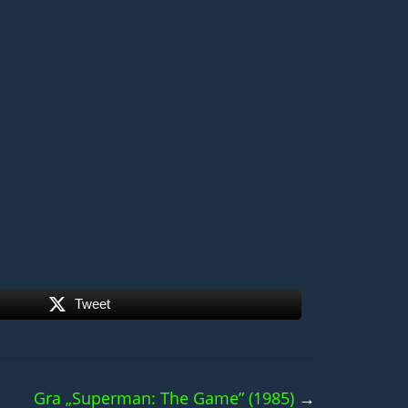
Tweet
Gra „Superman: The Game” (1985)
→