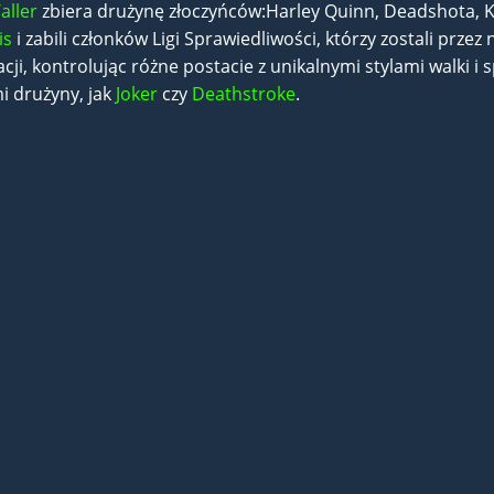
ller
zbiera drużynę złoczyńców:Harley Quinn, Deadshota, 
is
i zabili członków Ligi Sprawiedliwości, którzy zostali prze
cji, kontrolując różne postacie z unikalnymi stylami walki 
i drużyny, jak
Joker
czy
Deathstroke
.