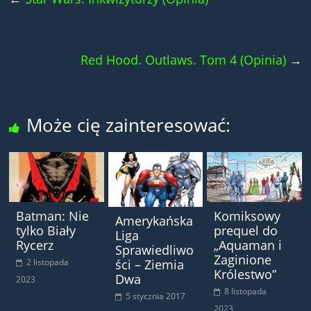
Red Hood. Outlaws. Tom 4 (Opinia)
→
Może cię zainteresować:
Batman: Nie
Komiksowy
Amerykańska
tylko Biały
prequel do
Liga
Rycerz
„Aquaman i
Sprawiedliwo
Zaginione
2 listopada
ści – Ziemia
Królestwo”
Dwa
2023
8 listopada
5 stycznia 2017
2023