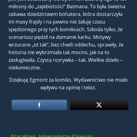
miłosny do „zajebistości” Batmana. To była świetna
zabawa dziedzictwem bohatera, która dostarczyła
mi masy frajdy i na pewno nie żałuję czasu
spędzonego przy tych komiksach. Szkoda tylko, że
scenariusz pędził na złamanie karku. Motywy
wrzucane „ot tak”, bez chwili oddechu, sprawiły, że
historia nie wybrzmiała tak mocno, jak na to
zasługiwała. Czysta rozrywka – tak. Wielkie dzieło –
niekoniecznie.
Dziękuję Egmont za komiks. Wydawnictwo nie miało
wpływu na opinię i tekst.
←
Star Wars. Inkwizytorzy (Opinia)