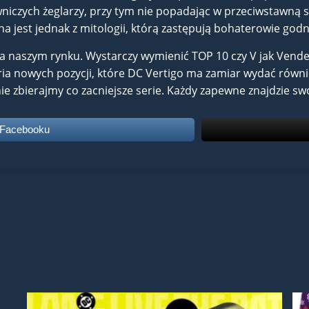
zych żeglarzy, przy tym nie popadając w przeciwstawną skr
jest jednak z mitologii, którą zastępują bohaterowie godn
a naszym rynku. Wystarczy wymienić TOP 10 czy V jak Vende
seria nowych pozycji, które DC Vertigo ma zamiar wydać rów
nie zbierajmy co zacniejsze serie. Każdy zapewne znajdzie swo
 Facebooku