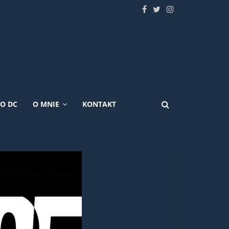
KO DC
O MNIE
KONTAKT