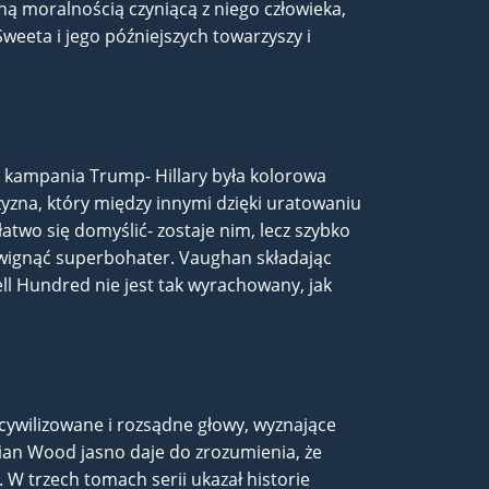
ą moralnością czyniącą z niego człowieka,
Sweeta i jego późniejszych towarzyszy i
 kampania Trump- Hillary była kolorowa
yzna, który między innymi dzięki uratowaniu
atwo się domyślić- zostaje nim, lecz szybko
dźwignąć superbohater. Vaughan składając
ll Hundred nie jest tak wyrachowany, jak
cywilizowane i rozsądne głowy, wyznające
rian Wood jasno daje do zrozumienia, że
 W trzech tomach serii ukazał historie