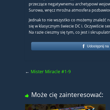
przeczące negatywnemu archetypowi wojownic
Surowa, wręcz mroźna atmosfera pozbawiona 
Jednak to nie wszystko co możemy znaleźć n
się w klasycznym świecie DC i. Oczywiście 
Na razie cieszmy się tym, co jest i skrupulat
Udostępnij na
←
Mister Miracle #1-9
Może cię zainteresować: