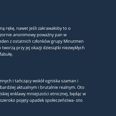
ą rękę, nawet jeśli zakrawałoby to o
 Pozornie anonimowy poważny pan w
o jeden z ostatnich członków grupy Minutmen
tworzą przy jej okazji dziesiątki niezwykłych
fabułę.
ennych i tańczący wokół ogniska szaman i
rdziej aktualnym i brutalnie realnym. Oto
skiej enklawy mniejszości etnicznej, będąc w
i szeroko pojęty upadek społeczeństwa- oto