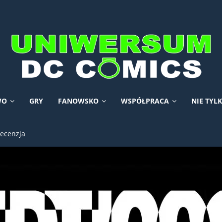
WO
GRY
FANOWSKO
WSPÓŁPRACA
NIE TYL
Recenzja