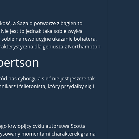
ość, a Saga o potworze z bagien to
. Nie jest to jednak taka sobie zwykła
ił sobie na rewolucyjne ukazanie bohatera,
rakterystyczna dla geniusza z Northampton
bertson
d nas cyborgi, a sieć nie jest jeszcze tak
arz i felietonista, który przydałby się i
ego krwiopijcy cyklu autorstwa Scotta
zerysowany momentami charakterek gra na