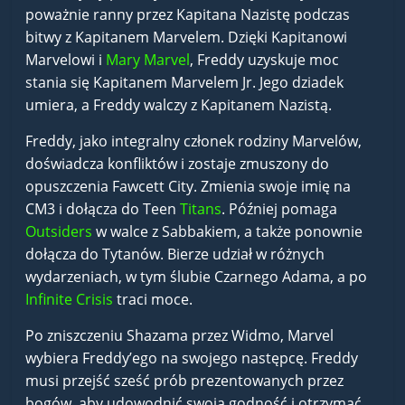
poważnie ranny przez Kapitana Nazistę podczas
bitwy z Kapitanem Marvelem. Dzięki Kapitanowi
Marvelowi i
Mary Marvel
, Freddy uzyskuje moc
stania się Kapitanem Marvelem Jr. Jego dziadek
umiera, a Freddy walczy z Kapitanem Nazistą.
Freddy, jako integralny członek rodziny Marvelów,
doświadcza konfliktów i zostaje zmuszony do
opuszczenia Fawcett City. Zmienia swoje imię na
CM3 i dołącza do Teen
Titans
. Później pomaga
Outsiders
w walce z Sabbakiem, a także ponownie
dołącza do Tytanów. Bierze udział w różnych
wydarzeniach, w tym ślubie Czarnego Adama, a po
Infinite Crisis
traci moce.
Po zniszczeniu Shazama przez Widmo, Marvel
wybiera Freddy’ego na swojego następcę. Freddy
musi przejść sześć prób prezentowanych przez
bogów, aby udowodnić swoją godność i otrzymać