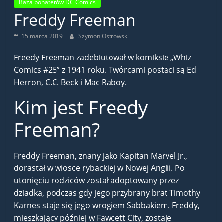
Baza bohaterów DC Comics
Freddy Freeman
15 marca 2019
Szymon Ostrowski
Freedy Freeman zadebiutował w komiksie „Whiz
Comics #25” z 1941 roku. Twórcami postaci są Ed
Herron, C.C. Beck i Mac Raboy.
Kim jest Freedy
Freeman?
Freddy Freeman, znany jako Kapitan Marvel Jr.,
dorastał w wiosce rybackiej w Nowej Anglii. Po
utonięciu rodziców został adoptowany przez
dziadka, podczas gdy jego przybrany brat Timothy
Karnes staje się jego wrogiem Sabbakiem. Freddy,
mieszkający później w Fawcett City, zostaje