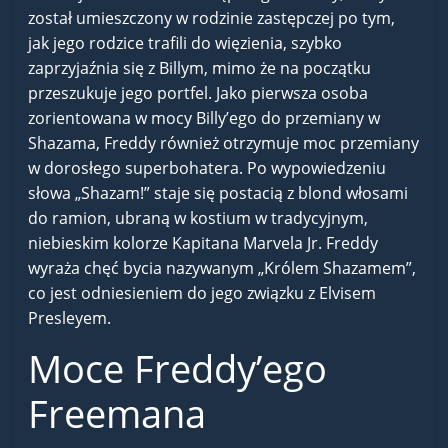
został umieszczony w rodzinie zastępczej po tym,
jak jego rodzice trafili do więzienia, szybko
zaprzyjaźnia się z Billym, mimo że na początku
przeszukuje jego portfel. Jako pierwsza osoba
zorientowana w mocy Billy’ego do przemiany w
Shazama, Freddy również otrzymuje moc przemiany
w dorosłego superbohatera. Po wypowiedzeniu
słowa „Shazam!” staje się postacią z blond włosami
do ramion, ubraną w kostium w tradycyjnym,
niebieskim kolorze Kapitana Marvela Jr. Freddy
wyraża chęć bycia nazywanym „Królem Shazamem”,
co jest odniesieniem do jego związku z Elvisem
Presleyem.
Moce Freddy’ego
Freemana