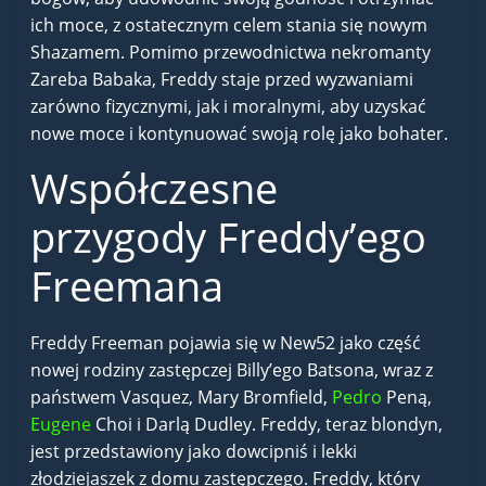
ich moce, z ostatecznym celem stania się nowym
Shazamem. Pomimo przewodnictwa nekromanty
Zareba Babaka, Freddy staje przed wyzwaniami
zarówno fizycznymi, jak i moralnymi, aby uzyskać
nowe moce i kontynuować swoją rolę jako bohater.
Współczesne
przygody Freddy’ego
Freemana
Freddy Freeman pojawia się w New52 jako część
nowej rodziny zastępczej Billy’ego Batsona, wraz z
państwem Vasquez, Mary Bromfield,
Pedro
Peną,
Eugene
Choi i Darlą Dudley. Freddy, teraz blondyn,
jest przedstawiony jako dowcipniś i lekki
złodziejaszek z domu zastępczego. Freddy, który