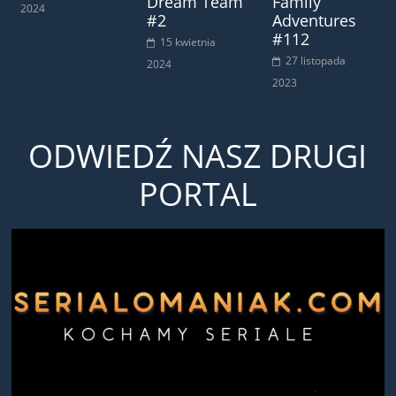
Dream Team
Family
2024
#2
Adventures
#112
15 kwietnia
27 listopada
2024
2023
ODWIEDŹ NASZ DRUGI
PORTAL