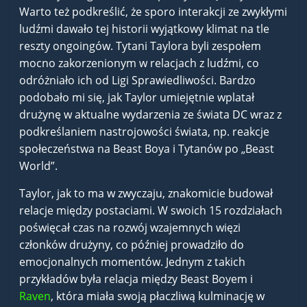
Warto też podkreślić, że sporo interakcji ze zwykłymi
ludźmi dawało tej historii wyjątkowy klimat na tle
reszty ongoingów. Tytani Taylora byli zespołem
mocno zakorzenionym w relacjach z ludźmi, co
odróżniało ich od Ligi Sprawiedliwości. Bardzo
podobało mi się, jak Taylor umiejętnie wplatał
drużynę w aktualne wydarzenia ze świata DC wraz z
podkreślaniem nastrojowości świata, np. reakcje
społeczeństwa na Beast Boya i Tytanów po „Beast
World”.
Taylor, jak to ma w zwyczaju, znakomicie budował
relacje między postaciami. W swoich 15 rozdziałach
poświęcał czas na rozwój wzajemnych więzi
członków drużyny, co później prowadziło do
emocjonalnych momentów. Jednym z takich
przykładów była relacja między Beast Boyem i
Raven
, która miała swoją płaczliwą kulminację w