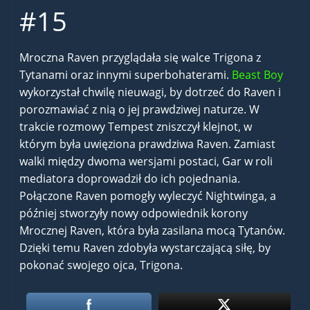
#15
Mroczna Raven przyglądała się walce Trigona z
Tytanami oraz innymi superbohaterami.
Beast Boy
wykorzystał chwilę nieuwagi, by dotrzeć do Raven i
porozmawiać z nią o jej prawdziwej naturze. W
trakcie rozmowy Tempest zniszczył klejnot, w
którym była uwięziona prawdziwa Raven. Zamiast
walki między dwoma wersjami postaci, Gar w roli
mediatora doprowadził do ich pojednania.
Połączone Raven pomogły wyleczyć Nightwinga, a
później stworzyły nowy odpowiednik korony
Mrocznej Raven, która była zasilana mocą Tytanów.
Dzięki temu Raven zdobyła wystarczającą siłę, by
pokonać swojego ojca, Trigona.