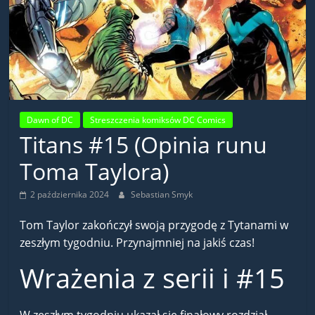
Dawn of DC
Streszczenia komiksów DC Comics
Titans #15 (Opinia runu
Toma Taylora)
2 października 2024
Sebastian Smyk
Tom Taylor zakończył swoją przygodę z Tytanami w
zeszłym tygodniu. Przynajmniej na jakiś czas!
Wrażenia z serii i #15