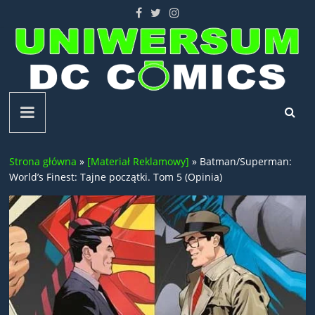
Skip
to
content
Uniwersum
DC
Strona główna
»
[Materiał Reklamowy]
»
Batman/Superman:
Comics
World’s Finest: Tajne początki. Tom 5 (Opinia)