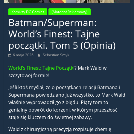
Komiksy DC Comics
[Materiał Reklamowy]
Batman/Superman:
World’s Finest: Tajne
początki. Tom 5 (Opinia)
6 maja 2026
Sebastian Smyk
World’s Finest: Tajne Początki
? Mark Waid w
szczytowej formie!
Jeśli ktoś myślał, że o początkach relacji Batmana i
Supermana powiedziano już wszystko, to Mark Waid
właśnie wyprowadził go z błędu. Piąty tom to
genialny powrót do korzeni, w którym przeszłość
staje się kluczem do świetnej zabawy.
Waid z chirurgiczną precyzją rozpisuje chemię