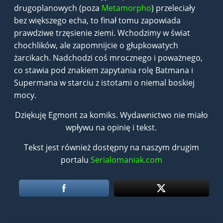
drugoplanowych (poza
Metamorpho
) przeleciały
bez większego echa, to finał tomu zapowiada
prawdziwe trzęsienie ziemi. Wchodzimy w świat
chochlików, ale zapomnijcie o głupkowatych
żarcikach. Nadchodzi coś mrocznego i poważnego,
co stawia pod znakiem zapytania rolę Batmana i
Supermana w starciu z istotami o niemal boskiej
mocy.
Dziękuję Egmont za komiks. Wydawnictwo nie miało
wpływu na opinię i tekst.
Tekst jest również dostępny na naszym drugim
portalu
Serialomaniak.com