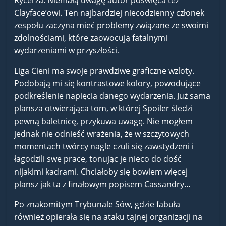
Clayface’owi. Ten najbardziej niecodzienny członek
zespołu zaczyna mieć problemy związane ze swoimi
zdolnościami, które zaowocują fatalnymi
wydarzeniami w przyszłości.
Liga Cieni ma swoje prawdziwe graficzne wzloty.
Podobają mi się kontrastowe kolory, powodujące
podkreślenie napięcia danego wydarzenia. Już sama
plansza otwierająca tom, w której Spoiler śledzi
pewną baletnicę, przykuwa uwagę. Nie mogłem
jednak nie odnieść wrażenia, że w szczytowych
momentach twórcy nagle czuli się zawstydzeni i
łagodzili swe prace, tonując je nieco do dość
nijakimi kadrami. Chciałoby się bowiem więcej
plansz jak ta z finałowym popisem Cassandry…
Po znakomitym Trybunale Sów, gdzie fabuła
również opierała się na ataku tajnej organizacji na