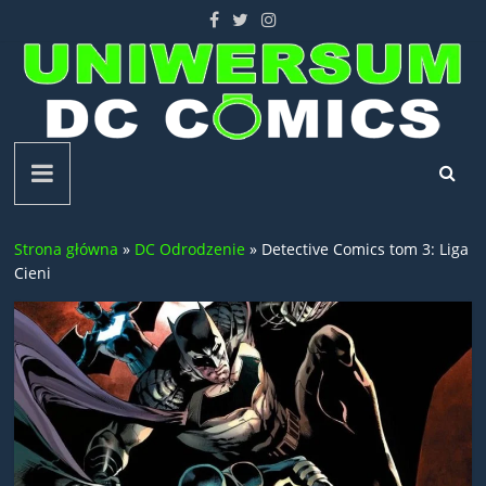
Skip
to
content
Uniwersum
DC
Strona główna
»
DC Odrodzenie
»
Detective Comics tom 3: Liga
Comics
Cieni