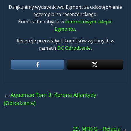
Dziękujemy wydawnictwu Egmont za udostępnienie
egzemplarza recenzenckiego.
Komiks do nabycia w
internetowym sklepie
Egmontu.
Recenzje pozostałych komiksów wydanych w
ramach
DC Odrodzenie
.
←
Aquaman Tom 3: Korona Atlantydy
(Odrodzenie)
29. MFKiG – Relacja
→