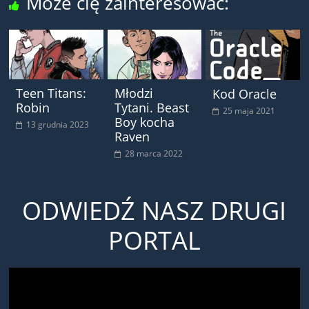
Może cię zainteresować:
Teen Titans:
Młodzi
Kod Oracle
Robin
Tytani. Beast
25 maja 2021
Boy kocha
13 grudnia 2023
Raven
28 marca 2022
ODWIEDŹ NASZ DRUGI
PORTAL