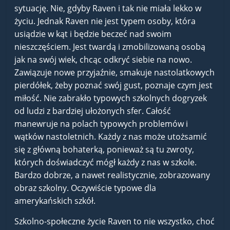
sytuację. Nie, gdyby Raven i tak nie miała lekko w
życiu. Jednak Raven nie jest typem osoby, która
usiądzie w kąt i będzie beczeć nad swoim
nieszczęściem. Jest twardą i zmobilizowaną osobą
jak na swój wiek, chcąc odkryć siebie na nowo.
Zawiązuje nowe przyjaźnie, smakuje nastolatkowych
pierdółek, żeby poznać swój gust, poznaje czym jest
miłość. Nie zabrakło typowych szkolnych dogryzek
od ludzi z bardziej ułożonych sfer. Całość
manewruje na polach typowych problemów i
wątków nastoletnich. Każdy z nas może utożsamić
się z główną bohaterką, ponieważ są tu zwroty,
których doświadczyć mógł każdy z nas w szkole.
Bardzo dobrze, a nawet realistycznie, zobrazowany
obraz szkolny. Oczywiście typowe dla
amerykańskich szkół.
Szkolno-społeczne życie Raven to nie wszystko, choć