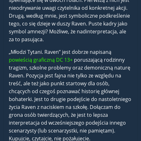
nieodrywanie uwagi czytelnika od konkretnej akcji.
Drugą, według mnie, jest symboliczne podkreślenie
tego, co się dzieje w duszy Raven. Puste kadry jako
symbol amnezji? Możliwe, że nadinterpretacja, ale
za to pasująca.
„Młodzi Tytani. Raven” jest dobrze napisaną
powieścią graficzną DC 13+
poruszającą rodzinny
tragizm, szkolne problemy oraz demoniczną naturę
Raven. Pozycja jest fajna nie tylko ze względu na
treść, ale też jako punkt startowy dla osób,
chcących od czegoś poznawać historię głównej
bohaterki. Jest to drugie podejście do nastoletniego
życia Raven z naciskiem na szkołę. Dołączam do
grona osób twierdzących, że jest to lepsza
interpretacja od wcześniejszego podejścia innego
scenarzysty (lub scenarzystki, nie pamiętam).
Kupujcie, czytajcie, nie pożałujecie.