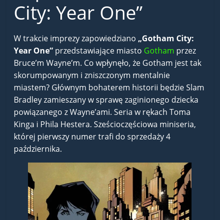
City: Year One”
W trakcie imprezy zapowiedziano
„Gotham City:
Year One”
przedstawiające miasto
Gotham
przez
Bruce’m Wayne’m. Co wpłynęło, że Gotham jest tak
skorumpowanym i zniszczonym mentalnie
miastem? Głównym bohaterem historii będzie Slam
Bradley zamieszany w sprawę zaginionego dziecka
powiązanego z Wayne’ami. Seria w rękach Toma
Kinga i Phila Hestera. Sześcioczęściowa miniseria,
której pierwszy numer trafi do sprzedaży 4
października.