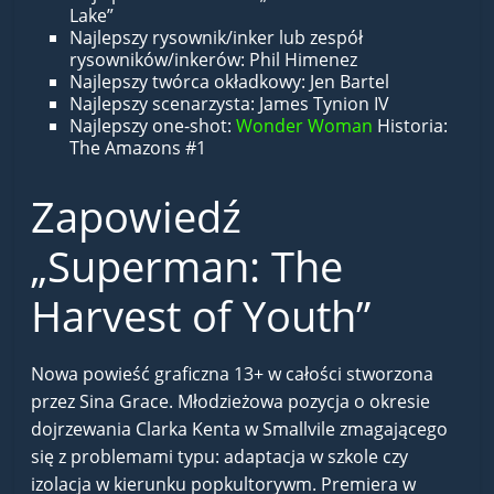
Lake”
Najlepszy rysownik/inker lub zespół
rysowników/inkerów: Phil Himenez
Najlepszy twórca okładkowy: Jen Bartel
Najlepszy scenarzysta: James Tynion IV
Najlepszy one-shot:
Wonder Woman
Historia:
The Amazons #1
Zapowiedź
„Superman: The
Harvest of Youth”
Nowa powieść graficzna 13+ w całości stworzona
przez Sina Grace. Młodzieżowa pozycja o okresie
dojrzewania Clarka Kenta w Smallvile zmagającego
się z problemami typu: adaptacja w szkole czy
izolacja w kierunku popkultorywm. Premiera w