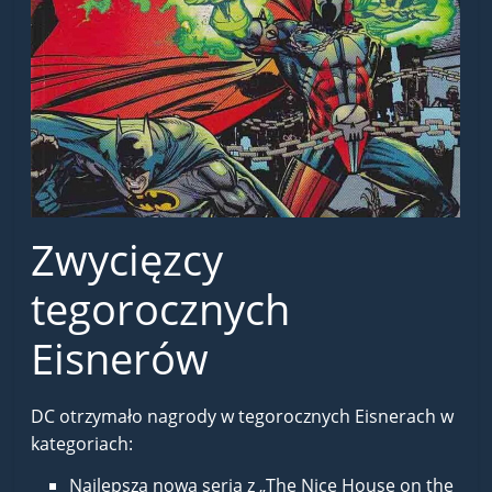
Zwycięzcy
tegorocznych
Eisnerów
DC otrzymało nagrody w tegorocznych Eisnerach w
kategoriach:
Najlepsza nowa seria z „The Nice House on the