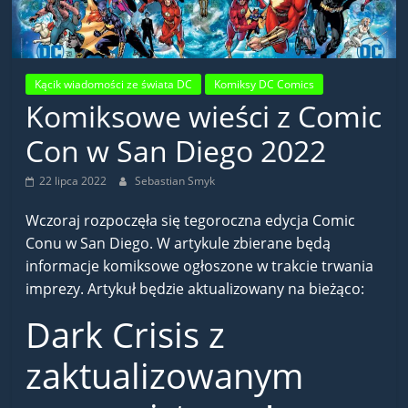
Kącik wiadomości ze świata DC
Komiksy DC Comics
Komiksowe wieści z Comic
Con w San Diego 2022
22 lipca 2022
Sebastian Smyk
Wczoraj rozpoczęła się tegoroczna edycja Comic
Conu w San Diego. W artykule zbierane będą
informacje komiksowe ogłoszone w trakcie trwania
imprezy. Artykuł będzie aktualizowany na bieżąco:
Dark Crisis z
zaktualizowanym