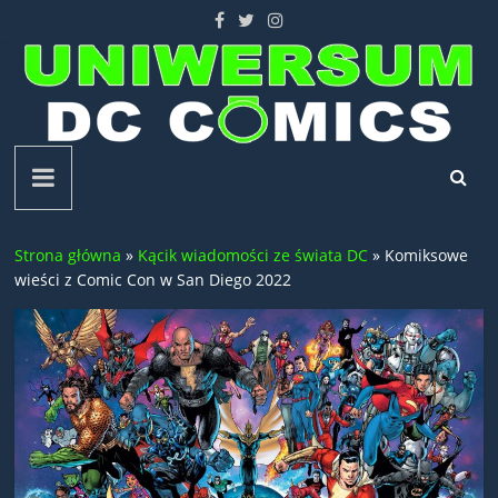
Skip
to
content
Uniwersum
DC
Strona główna
»
Kącik wiadomości ze świata DC
»
Komiksowe
Comics
wieści z Comic Con w San Diego 2022