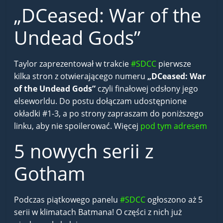
„DCeased: War of the
Undead Gods”
Taylor zaprezentował w trakcie
#SDCC
pierwsze
kilka stron z otwierającego numeru
„DCeased: War
of the Undead Gods”
czyli finałowej odsłony jego
elseworldu. Do postu dołączam udostępnione
okładki #1-3, a po strony zapraszam do poniższego
linku, aby nie spoilerować. Więcej
pod tym adresem
5 nowych serii z
Gotham
Podczas piątkowego panelu
#SDCC
ogłoszono aż 5
serii w klimatach Batmana! O części z nich już