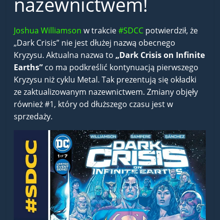
nazewnictwem!
Joshua Williamson
w trakcie
#SDCC
potwierdził, że
„Dark Crisis” nie jest dłużej nazwą obecnego
Kryzysu. Aktualna nazwa to
„Dark Crisis on Infinite
Earths”
co ma podkreślić kontynuacją pierwszego
Kryzysu niż cyklu Metal. Tak prezentują się okładki
ze zaktualizowanym nazewnictwem. Zmiany objęły
również #1, który od dłuższego czasu jest w
sprzedaży.