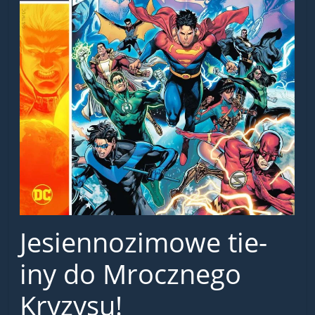
Jesiennozimowe tie-
iny do Mrocznego
Kryzysu!