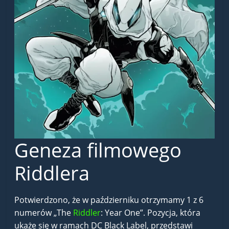
Geneza filmowego
Riddlera
Potwierdzono, że w październiku otrzymamy 1 z 6
numerów „The
Riddler
: Year One”. Pozycja, która
ukaże się w ramach DC Black Label, przedstawi