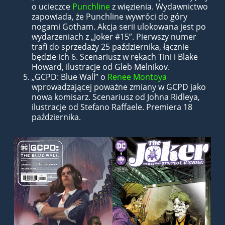
o ucieczce
Punchline
z więzienia. Wydawnictwo
zapowiada, że Punchline wywróci do góry
nogami Gotham. Akcja serii ulokowana jest po
wydarzeniach z „Joker #15”. Pierwszy numer
trafi do sprzedaży 25 października, łącznie
będzie ich 6. Scenariusz w rękach Tini i Blake
Howard, ilustracje od Gleb Melnikov.
„GCPD: Blue Wall” o
Renee Montoya
wprowadzającej poważne zmiany w GCPD jako
nowa komisarz. Scenariusz od Johna Ridleya,
ilustracje od Stefano Raffaele. Premiera 18
października.