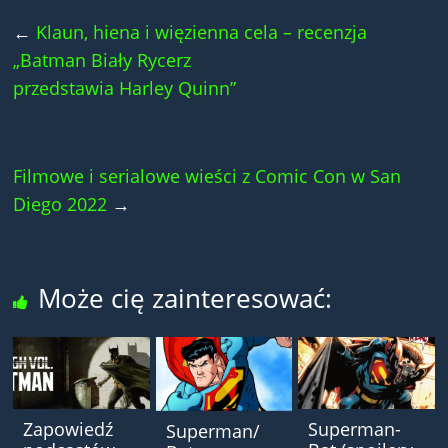
←
Klaun, hiena i więzienna cela – recenzja
„Batman Biały Rycerz
przedstawia Harley Quinn”
Filmowe i serialowe wieści z Comic Con w San
Diego 2022
→
Może cię zainteresować:
Zapowiedź
Superman-
Superman/