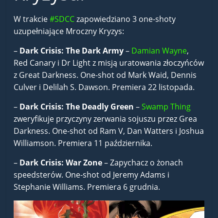
W trakcie
#SDCC
zapowiedziano 3 one-shoty
uzupełniające Mroczny Kryzys:
–
Dark Crisis: The Dark Army
–
Damian Wayne
,
Red Canary i Dr Light z misją uratowania złoczyńców
z Great Darkness. One-shot od Mark Waid, Dennis
Culver i Delilah S. Dawson. Premiera 22 listopada.
–
Dark Crisis: The Deadly Green
–
Swamp Thing
zweryfikuje przyczyny zerwania sojuszu przez Grea
Darkness. One-shot od Ram V, Dan Watters i Joshua
Williamson. Premiera 11 października.
–
Dark Crisis: War Zone
– Zapychacz o żonach
speedsterów. One-shot od Jeremy Adams i
Stephanie Williams. Premiera 6 grudnia.