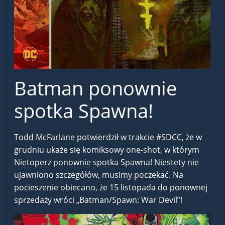
Batman ponownie
spotka Spawna!
Todd McFarlane potwierdził w trakcie #SDCC, że w
grudniu ukaże się komiksowy one-shot, w którym
Nietoperz ponownie spotka Spawna! Niestety nie
ujawniono szczegółów, musimy poczekać. Na
pocieszenie obiecano, że 15 listopada do ponownej
sprzedaży wróci „Batman/Spawn: War Devil”!