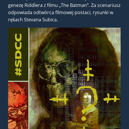
genezę Riddlera z filmu „The Batman”. Za scenariusz
odpowiada odtwórca filmowej postaci, rysunki w
rękach Stevana Subica.