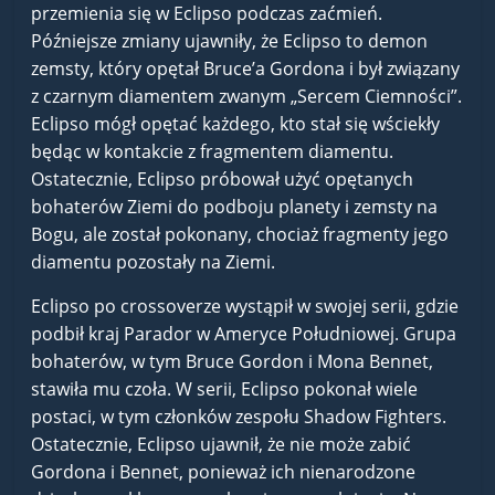
przemienia się w Eclipso podczas zaćmień.
Późniejsze zmiany ujawniły, że Eclipso to demon
zemsty, który opętał Bruce’a Gordona i był związany
z czarnym diamentem zwanym „Sercem Ciemności”.
Eclipso mógł opętać każdego, kto stał się wściekły
będąc w kontakcie z fragmentem diamentu.
Ostatecznie, Eclipso próbował użyć opętanych
bohaterów Ziemi do podboju planety i zemsty na
Bogu, ale został pokonany, chociaż fragmenty jego
diamentu pozostały na Ziemi.
Eclipso po crossoverze wystąpił w swojej serii, gdzie
podbił kraj Parador w Ameryce Południowej. Grupa
bohaterów, w tym Bruce Gordon i Mona Bennet,
stawiła mu czoła. W serii, Eclipso pokonał wiele
postaci, w tym członków zespołu Shadow Fighters.
Ostatecznie, Eclipso ujawnił, że nie może zabić
Gordona i Bennet, ponieważ ich nienarodzone