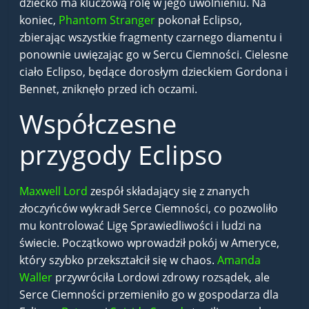
dziecko ma kluczową rolę w jego uwolnieniu. Na
koniec,
Phantom Stranger
pokonał Eclipso,
zbierając wszystkie fragmenty czarnego diamentu i
ponownie uwięzając go w Sercu Ciemności. Cielesne
ciało Eclipso, będące dorosłym dzieckiem Gordona i
Bennet, zniknęło przed ich oczami.
Współczesne
przygody Eclipso
Maxwell Lord
zespół składający się z znanych
złoczyńców wykradł Serce Ciemności, co pozwoliło
mu kontrolować Ligę Sprawiedliwości i ludzi na
świecie. Początkowo wprowadził pokój w Ameryce,
który szybko przekształcił się w chaos.
Amanda
Waller
przywróciła Lordowi zdrowy rozsądek, ale
Serce Ciemności przemieniło go w gospodarza dla