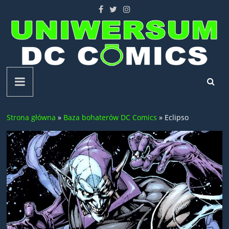
Skip
to
content
Uniwersum
DC
Strona główna
»
Baza bohaterów DC Comics
»
Eclipso
Comics