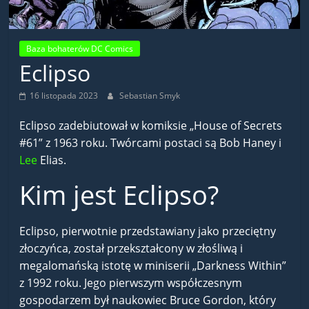
Baza bohaterów DC Comics
Eclipso
16 listopada 2023
Sebastian Smyk
Eclipso zadebiutował w komiksie „House of Secrets
#61” z 1963 roku. Twórcami postaci są Bob Haney i
Lee
Elias.
Kim jest Eclipso?
Eclipso, pierwotnie przedstawiany jako przeciętny
złoczyńca, został przekształcony w złośliwą i
megalomańską istotę w miniserii „Darkness Within”
z 1992 roku. Jego pierwszym współczesnym
gospodarzem był naukowiec Bruce Gordon, który