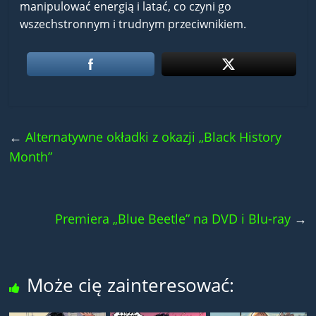
manipulować energią i latać, co czyni go
wszechstronnym i trudnym przeciwnikiem.
←
Alternatywne okładki z okazji „Black History
Month”
Premiera „Blue Beetle” na DVD i Blu-ray
→
Może cię zainteresować: